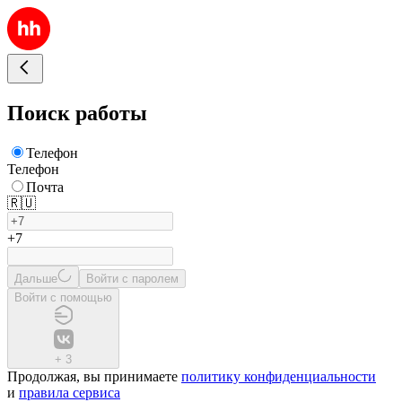
Поиск работы
Телефон
Телефон
Почта
🇷🇺
+7
Дальше
Войти с паролем
Войти с помощью
+
3
Продолжая, вы принимаете
политику конфиденциальности
и
правила сервиса