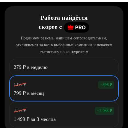
Работа найдётся
скорее
c
Поднимем резюме, напишем сопроводительные,
откликнемся за вас в выбранные компании и покажем
статистику по конкурентам
279
₽
в неделю
1 195
₽
−396
₽
799
₽
в месяц
3 587
₽
−2 088
₽
1 499
₽
за 3 месяца