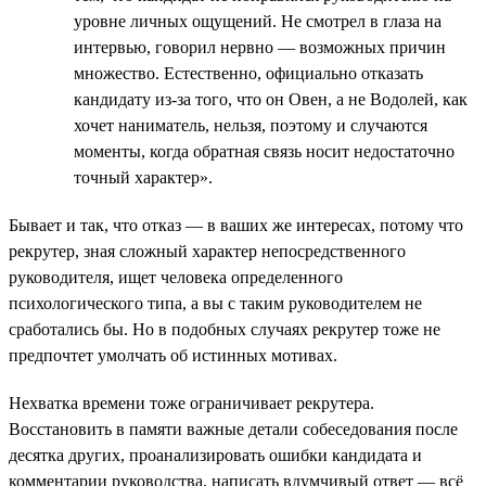
уровне личных ощущений. Не смотрел в глаза на
интервью, говорил нервно — возможных причин
множество. Естественно, официально отказать
кандидату из-за того, что он Овен, а не Водолей, как
хочет наниматель, нельзя, поэтому и случаются
моменты, когда обратная связь носит недостаточно
точный характер».
Бывает и так, что отказ — в ваших же интересах, потому что
рекрутер, зная сложный характер непосредственного
руководителя, ищет человека определенного
психологического типа, а вы с таким руководителем не
сработались бы. Но в подобных случаях рекрутер тоже не
предпочтет умолчать об истинных мотивах.
Нехватка времени тоже ограничивает рекрутера.
Восстановить в памяти важные детали собеседования после
десятка других, проанализировать ошибки кандидата и
комментарии руководства, написать вдумчивый ответ — всё