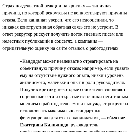
Страх неадекватной реакции на критику — типичная
причина, по которой рекрутеры не конкретизируют причины
отказа. Если кандидат уверен, что его недооценили, то
никакая конструктивная обратная связь его не устроит. В
ответ рекрутер рискует получить поток гневных писем или
нелестных публикаций в соцсетях, а компания —
отрицательную оценку на сайте отзывов о работодателях.
«Кандидат может неадекватно отреагировать на
объективную причину отказа: например, если указать
ему на отсутствие нужного опыта, низкий уровень
английского, маленький опыт в роли руководителя.
Получив критику, некоторые соискатели заполняют
социальные сети и открытые источники негативным
мнением о работодателе. Это и вынуждает рекрутера
использовать максимально стандартные
формулировки для отказа кандидатам», — объясняет
Екатерина Калияниди
, руководитель
профессионального направления подбора персонала