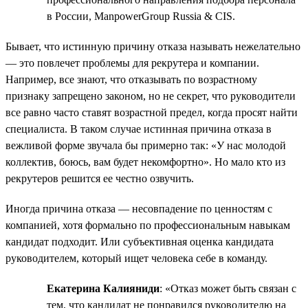
в России, ManpowerGroup Russia & CIS.
Бывает, что истинную причину отказа называть нежелательно
— это повлечет проблемы для рекрутера и компании.
Например, все знают, что отказывать по возрастному
признаку запрещено законом, но не секрет, что руководители
все равно часто ставят возрастной предел, когда просят найти
специалиста. В таком случае истинная причина отказа в
вежливой форме звучала бы примерно так: «У нас молодой
коллектив, боюсь, вам будет некомфортно». Но мало кто из
рекрутеров решится ее честно озвучить.
Иногда причина отказа — несовпадение по ценностям с
компанией, хотя формально по профессиональным навыкам
кандидат подходит. Или субъективная оценка кандидата
руководителем, который ищет человека себе в команду.
Екатерина Калияниди
: «Отказ может быть связан с
тем, что кандидат не понравился руководителю на