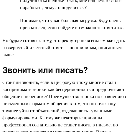
получил отказ? Может быть, мне над чем-то стоит
поработать, чему-то подучиться?
Понимаю, что у вас большая загрузка. Буду очень
признателен, если найдете возможность ответить».
Но будьте готовы к тому, что рекрутер не всегда сможет дать
развернутый и честный ответ — по причинам, описанным
выше.
Звонить или писать?
Стоит ли звонить, если в цифровую эпоху многие стали
воспринимать звонки как бесцеремонность и предпочитают
общение в переписке? Преимущество звонка по сравнению с
письменным форматом общения в том, что по телефону
труднее уйти от объяснений, отделавшись туманными
формулировками. К тому же некоторые причины
профессионал сознательно не станет писать в письме, но
может счесть возможным проговорить устно. Однако