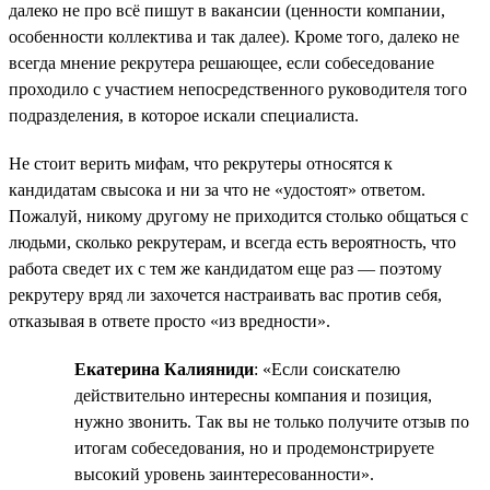
далеко не про всё пишут в вакансии (ценности компании,
особенности коллектива и так далее). Кроме того, далеко не
всегда мнение рекрутера решающее, если собеседование
проходило с участием непосредственного руководителя того
подразделения, в которое искали специалиста.
Не стоит верить мифам, что рекрутеры относятся к
кандидатам свысока и ни за что не «удостоят» ответом.
Пожалуй, никому другому не приходится столько общаться с
людьми, сколько рекрутерам, и всегда есть вероятность, что
работа сведет их с тем же кандидатом еще раз — поэтому
рекрутеру вряд ли захочется настраивать вас против себя,
отказывая в ответе просто «из вредности».
Екатерина Калияниди
: «Если соискателю
действительно интересны компания и позиция,
нужно звонить. Так вы не только получите отзыв по
итогам собеседования, но и продемонстрируете
высокий уровень заинтересованности».