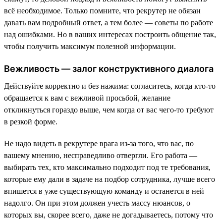
всё необходимое. Только помните, что рекрутер не обязан
давать вам подробный ответ, а тем более — советы по работе
над ошибками. Но в ваших интересах построить общение так,
чтобы получить максимум полезной информации.
Вежливость — залог конструктивного диалога
Действуйте корректно и без нажима: согласитесь, когда кто-то
обращается к вам с вежливой просьбой, желание
откликнуться гораздо выше, чем когда от вас чего-то требуют
в резкой форме.
Не надо видеть в рекрутере врага из-за того, что вас, по
вашему мнению, несправедливо отвергли. Его работа —
выбирать тех, кто максимально подходит под те требования,
которые ему дали в задаче на подбор сотрудника, лучше всего
впишется в уже существующую команду и останется в ней
надолго. Он при этом должен учесть массу нюансов, о
которых вы, скорее всего, даже не догадываетесь, потому что