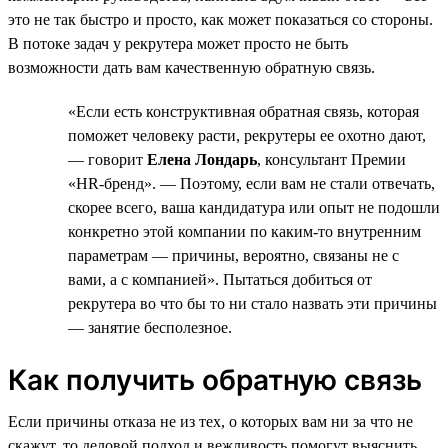
это не так быстро и просто, как может показаться со стороны.
В потоке задач у рекрутера может просто не быть
возможности дать вам качественную обратную связь.
«Если есть конструктивная обратная связь, которая
поможет человеку расти, рекрутеры ее охотно дают,
— говорит
Елена Лондарь
, консультант Премии
«HR-бренд». — Поэтому, если вам не стали отвечать,
скорее всего, ваша кандидатура или опыт не подошли
конкретно этой компании по каким-то внутренним
параметрам — причины, вероятно, связаны не с
вами, а с компанией». Пытаться добиться от
рекрутера во что бы то ни стало назвать эти причины
— занятие бесполезное.
Как получить обратную связь
Если причины отказа не из тех, о которых вам ни за что не
скажут, то деловой подход и вежливость помогут выяснить