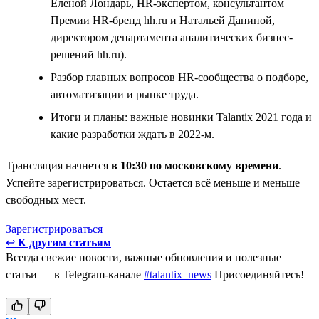
Еленой Лондарь, HR-экспертом, консультантом
Премии HR-бренд hh.ru и Натальей Даниной,
директором департамента аналитических бизнес-
решений hh.ru).
Разбор главных вопросов HR-сообщества о подборе,
автоматизации и рынке труда.
Итоги и планы: важные новинки Talantix 2021 года и
какие разработки ждать в 2022-м.
Трансляция начнется
в 10:30 по московскому времени
.
Успейте зарегистрироваться. Остается всё меньше и меньше
свободных мест.
Зарегистрироваться
↩
К другим статьям
Всегда свежие новости, важные обновления и полезные
статьи — в Telegram-канале
#talantix_news
Присоединяйтесь!