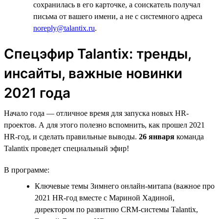
сохранилась в его карточке, а соискатель получал
письма от вашего имени, а не с системного адреса
noreply@talantix.ru
.
Спецэфир Talantiх: тренды,
инсайты, важные новинки
2021 года
Начало года — отличное время для запуска новых HR-
проектов. А для этого полезно вспомнить, как прошел 2021
HR-год, и сделать правильные выводы.
26 января
команда
Talantix проведет специальный эфир!
В программе:
Ключевые темы Зимнего онлайн-митапа (важное про
2021 HR-год вместе с Мариной Хадиной,
директором по развитию CRM-системы Talantix,