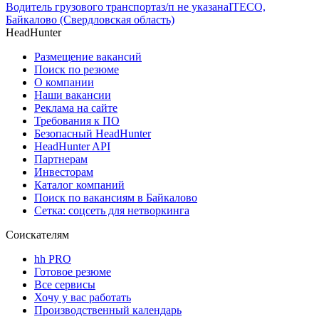
Водитель грузового транспорта
з/п не указана
ITECO,
Байкалово (Свердловская область)
HeadHunter
Размещение вакансий
Поиск по резюме
О компании
Наши вакансии
Реклама на сайте
Требования к ПО
Безопасный HeadHunter
HeadHunter API
Партнерам
Инвесторам
Каталог компаний
Поиск по вакансиям в Байкалово
Сетка: соцсеть для нетворкинга
Соискателям
hh PRO
Готовое резюме
Все сервисы
Хочу у вас работать
Производственный календарь