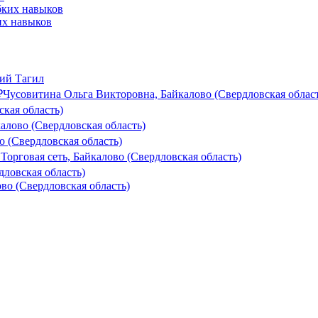
их навыков
ий Тагил
₽
Чусовитина Ольга Викторовна, Байкалово (Свердловская област
ская область)
калово (Свердловская область)
о (Свердловская область)
Торговая сеть, Байкалово (Свердловская область)
ловская область)
во (Свердловская область)