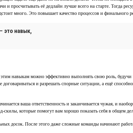
ачи и просчитывать её дедлайн лучше всего на старте. Тогда рес
стоит много. Это повышает качество процессов и финального рез
— это навык,
ря этим навыкам можно эффективно выполнять свою роль, будучи
ие договариваться и разрешать спорные ситуации, а ещё способн
начинается ваша ответственность и заканчивается чужая, и наоб
ард-скилы, которые помогут вам хорошо показать себя в общем д
альных досок. После этого даже сложные команды начинают работ