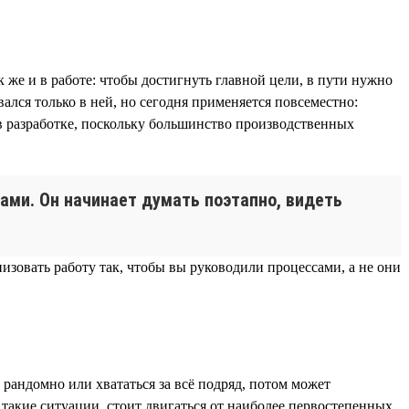
 же и в работе: чтобы достигнуть главной цели, в пути нужно
ался только в ней, но сегодня применяется повсеместно:
в разработке, поскольку большинство производственных
ами. Он начинает думать поэтапно, видеть
изовать работу так, чтобы вы руководили процессами, а не они
 рандомно или хвататься за всё подряд, потом может
в такие ситуации, стоит двигаться от наиболее первостепенных