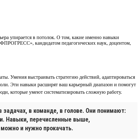
ьера упирается в потолок. О том, какие именно навыки
РОФПРОГРЕСС», кандидатом педагогических наук, доцентом,
таты. Умения выстраивать стратегию действий, адаптироваться
 роли. Эти навыки расширят ваш карьерный диапазон и помогут
юди, которые умеют систематизировать сложную работу.
 задачах, в команде, в голове. Они понимают:
ми. Навыки, перечисленные выше,
х можно и нужно прокачать.