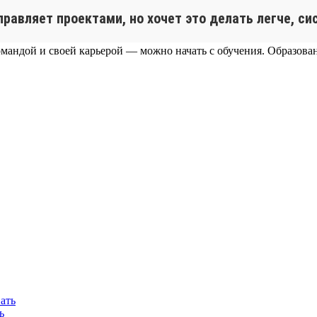
управляет проектами, но хочет это делать легче, с
омандой и своей карьерой — можно начать с обучения. Образовани
ь