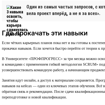
Один из самых частых запросов, с ко
вела проект вперёд, а не я за всех».
Где прокачать эти навыки
Если чётких карьерных планов пока нет и вы готовы к постеп
прокачки навыков. Если хочется быстро перейти от теории к п
В Университете «ПРОФПРОГРЕСС» за три месяца можно освоит
и командами с применением гибкой методологии SCRUM» подойд
усовершенствовать командную работу, а начинающим проджект-
Занятия идут онлайн, а доступ к материалам сохраняется. Прог
навыков на кейсах — один из ключевых этапов обучения. Всё 
обратная связь и рекомендации. После сдачи квалификационных
переподготовке и новой квалификации.