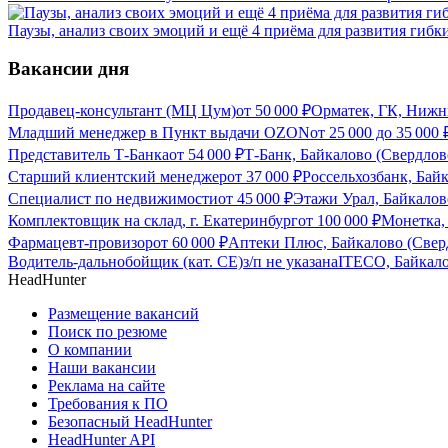
Паузы, анализ своих эмоций и ещё 4 приёма для развития гибк
Вакансии дня
Продавец-консультант (МЦ Цум)
от
50 000
₽
Орматек, ГК, Нижн
Младший менеджер в Пункт выдачи OZON
от
25 000
до
35 000
Представитель Т-Банка
от
54 000
₽
Т-Банк, Байкалово (Свердлов
Старший клиентский менеджер
от
37 000
₽
Россельхозбанк, Бай
Специалист по недвижимости
от
45 000
₽
Этажи Урал, Байкалов
Комплектовщик на склад, г. Екатеринбург
от
100 000
₽
Монетка, 
Фармацевт-провизор
от
60 000
₽
Аптеки Плюс, Байкалово (Сверд
Водитель-дальнобойщик (кат. CE)
з/п не указана
ITECO, Байкало
HeadHunter
Размещение вакансий
Поиск по резюме
О компании
Наши вакансии
Реклама на сайте
Требования к ПО
Безопасный HeadHunter
HeadHunter API