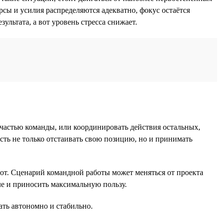
урсы и усилия распределяются адекватно, фокус остаётся
ультата, а вот уровень стресса снижает.
 частью команды, или координировать действия остальных,
ость не только отстаивать свою позицию, но и принимать
орот. Сценарий командной работы может меняться от проекта
еле и приносить максимальную пользу.
ать автономно и стабильно.