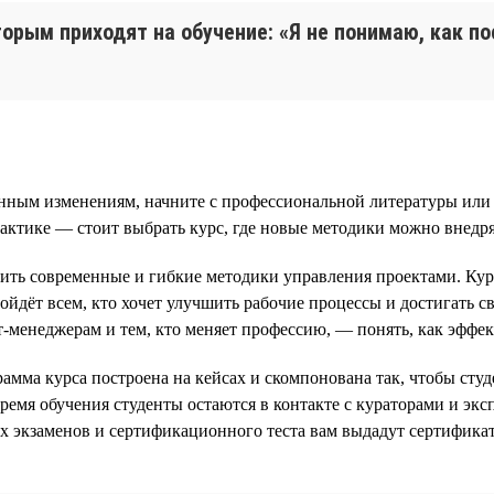
торым приходят на обучение: «Я не понимаю, как по
енным изменениям, начните с профессиональной литературы или 
рактике — стоит выбрать курс, где новые методики можно внедря
ь современные и гибкие методики управления проектами. Кур
ёт всем, кто хочет улучшить рабочие процессы и достигать св
менеджерам и тем, кто меняет профессию, — понять, как эффект
рамма курса построена на кейсах и скомпонована так, чтобы студ
время обучения студенты остаются в контакте с кураторами и э
 экзаменов и сертификационного теста вам выдадут сертификат 