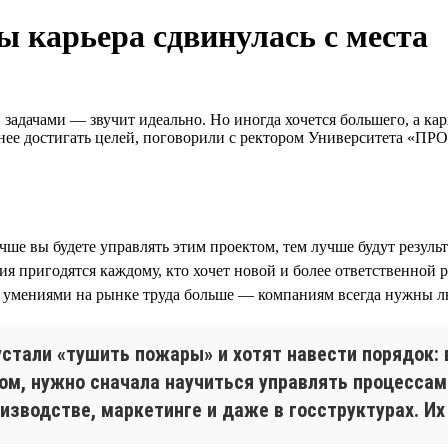
ы карьера сдвинулась с места
задачами — звучит идеально. Но иногда хочется большего, а кар
внее достигать целей, поговорили с ректором Университета «П
чше вы будете управлять этим проектом, тем лучше будут резуль
ия пригодятся каждому, кто хочет новой и более ответственной
ми умениями на рынке труда больше — компаниям всегда нужны л
стали «тушить пожары» и хотят навести порядок: в
ом, нужно сначала научиться управлять процесса
оизводстве, маркетинге и даже в госструктурах. И