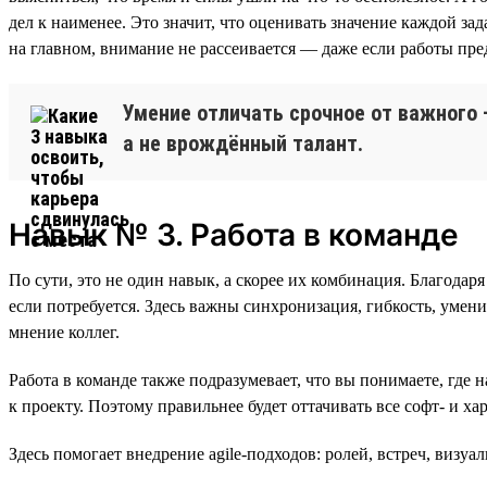
дел к наименее. Это значит, что оценивать значение каждой зад
на главном, внимание не рассеивается — даже если работы пред
Умение отличать срочное от важного 
а не врождённый талант.
Навык № 3. Работа в команде
По сути, это не один навык, а скорее их комбинация. Благода
если потребуется. Здесь важны синхронизация, гибкость, умен
мнение коллег.
Работа в команде также подразумевает, что вы понимаете, где 
к проекту. Поэтому правильнее будет оттачивать все софт- и х
Здесь помогает внедрение agile-подходов: ролей, встреч, визу