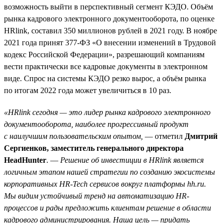
возможность выйти в перспективный сегмент КЭДО. Объём
рынка кадрового электронного документооборота, по оценке
HRlink, составил 350 миллионов рублей в 2021 году. В ноябре
2021 года принят 377-ФЗ «О внесении изменений в Трудовой
кодекс Российской Федерации», разрешающий компаниям
вести практически все кадровые документы в электронном
виде. Спрос на системы КЭДО резко вырос, а объём рынка
по итогам 2022 года может увеличиться в 10 раз.
«HRlink сегодня — это лидер рынка кадрового электронного
документооборота, наиболее прогрессивный продукт
с наилучшим пользовательским опытом,
— отметил
Дмитрий
Сергиенков, заместитель генерального директора
HeadHunter
. —
Решение об инвестиции в HRlink является
логичным этапом нашей стратегии по созданию экосистемы
корпоративных HR-Tech сервисов вокруг платформы hh.ru.
Мы видим устойчивый тренд на автоматизацию HR-
процессов и рады предложить клиентам решение в области
кадрового администрирования. Наша цель — придать