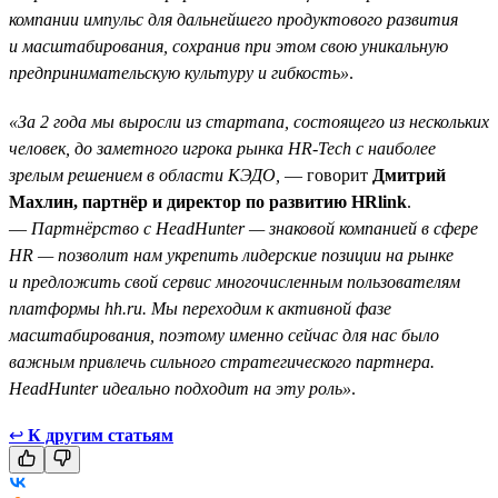
компании импульс для дальнейшего продуктового развития
и масштабирования, сохранив при этом свою уникальную
предпринимательскую культуру и гибкость»
.
«За 2 года мы выросли из стартапа, состоящего из нескольких
человек, до заметного игрока рынка HR-Tech с наиболее
зрелым решением в области КЭДО,
— говорит
Дмитрий
Махлин, партнёр и директор по развитию HRlink
.
—
Партнёрство с HeadHunter — знаковой компанией в сфере
HR — позволит нам укрепить лидерские позиции на рынке
и предложить свой сервис многочисленным пользователям
платформы hh.ru. Мы переходим к активной фазе
масштабирования, поэтому именно сейчас для нас было
важным привлечь сильного стратегического партнера.
HeadHunter идеально подходит на эту роль»
.
↩
К другим статьям