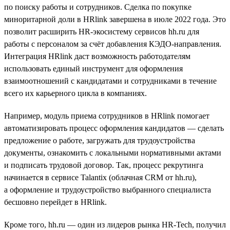
по поиску работы и сотрудников. Сделка по покупке
миноритарной доли в HRlink завершена в июле 2022 года. Это
позволит расширить HR-экосистему сервисов hh.ru для
работы с персоналом за счёт добавления КЭДО-направления.
Интеграция HRlink даст возможность работодателям
использовать единый инструмент для оформления
взаимоотношений с кандидатами и сотрудниками в течение
всего их карьерного цикла в компаниях.
Например, модуль приема сотрудников в HRlink помогает
автоматизировать процесс оформления кандидатов — сделать
предложение о работе, загружать для трудоустройства
документы, ознакомить с локальными нормативными актами
и подписать трудовой договор. Так, процесс рекрутинга
начинается в сервисе Talantix (облачная CRM от hh.ru),
а оформление и трудоустройство выбранного специалиста
бесшовно перейдет в HRlink.
Кроме того, hh.ru — один из лидеров рынка HR-Tech, получил