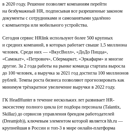
в 2020 году. Решение позволяет компаниям перейти
на безбумажный HR, подписывая все разрешенные законом
документы с сотрудниками и самозанятыми удалённо
с компьютера или мобильного устройства.
Сегодня сервис HRlink используют более 500 крупных
и средних компаний, в которых работает свыше 1,5 миллиона
человек. Среди них — «ВкусВилл», «ДоДо Пицца»,
«Самокат», «Петрович», Сбермаркет, «Эркафарм» и многие
другие. За 2 года работы на рынке команда стартапа выросла
до 100 человек, а выручка за 2021 год достигла 100 миллионов
рублей. Темпы роста бизнеса позволяют прогнозировать как
минимум трёхкратное увеличение выручки в 2022 году.
ГК HeadHunter в течение нескольких лет развивает HR-
экосистему полного цикла (от подбора персонала (Talantix,
Skillaz) до сервисов управления брендом работодателей
(Dreamjob)), ключевым элементом которой является hh.ru —
крупнейшая в России и топ-3 в мире онлайн-платформа