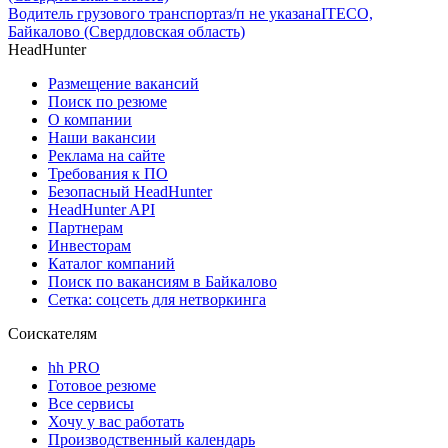
Водитель грузового транспорта
з/п не указана
ITECO,
Байкалово (Свердловская область)
HeadHunter
Размещение вакансий
Поиск по резюме
О компании
Наши вакансии
Реклама на сайте
Требования к ПО
Безопасный HeadHunter
HeadHunter API
Партнерам
Инвесторам
Каталог компаний
Поиск по вакансиям в Байкалово
Сетка: соцсеть для нетворкинга
Соискателям
hh PRO
Готовое резюме
Все сервисы
Хочу у вас работать
Производственный календарь