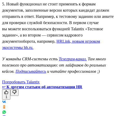
5. Новый функционал не стоит применять к формам
документов, заполненные версии которых кандидат должен
отправить в ответ. Например, к тестовому заданию или анкете
для проверки службой безопасности. В первом случае
вы можете воспользоваться функцией Talantix «Тестовое
задание», а во втором — сервисом кадрового
документооборота, например,
HRLink, новым игроком
экосистемы hh.ru.
У команды CRM-системы есть
Телеграм-канал.
Там много
полезного про автоматизацию: от лайфхаков до реальных
кейсов.
Подписывайтесь
и читайте профессионалов ;)
Попробовать Talantix
↩
К другим статьям об автоматизации HR
1