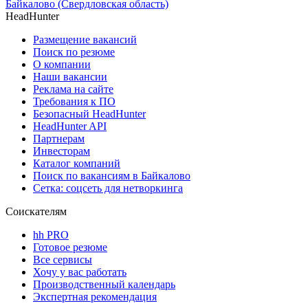
Байкалово (Свердловская область)
HeadHunter
Размещение вакансий
Поиск по резюме
О компании
Наши вакансии
Реклама на сайте
Требования к ПО
Безопасный HeadHunter
HeadHunter API
Партнерам
Инвесторам
Каталог компаний
Поиск по вакансиям в Байкалово
Сетка: соцсеть для нетворкинга
Соискателям
hh PRO
Готовое резюме
Все сервисы
Хочу у вас работать
Производственный календарь
Экспертная рекомендация