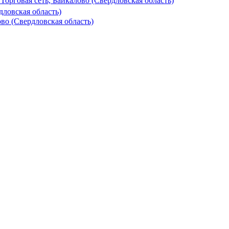
Торговая сеть, Байкалово (Свердловская область)
ловская область)
во (Свердловская область)