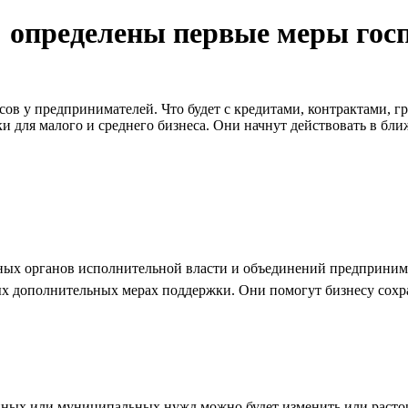
: определены первые меры гос
в у предпринимателей. Что будет с кредитами, контрактами, г
 для малого и среднего бизнеса. Они начнут действовать в бли
ьных органов исполнительной власти и объединений предприним
 дополнительных мерах поддержки. Они помогут бизнесу сохра
твенных или муниципальных нужд можно будет изменить или рас