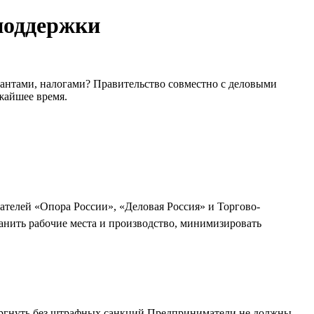
поддержки
рантами, налогами? Правительство совместно с деловыми
жайшее время.
ателей «Опора России», «Деловая Россия» и Торгово-
нить рабочие места и производство, минимизировать
торгнуть без штрафных санкций Предприниматели не должны