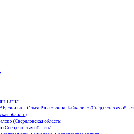
ий Тагил
₽
Чусовитина Ольга Викторовна, Байкалово (Свердловская област
ская область)
калово (Свердловская область)
о (Свердловская область)