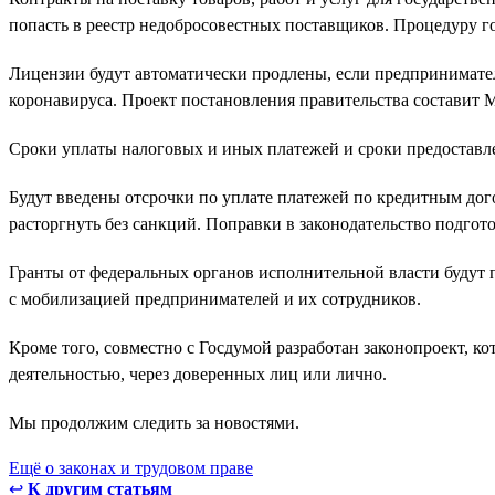
попасть в реестр недобросовестных поставщиков. Процедуру
Лицензии будут автоматически продлены, если предпринимате
коронавируса. Проект постановления правительства составит 
Сроки уплаты налоговых и иных платежей и сроки предоставл
Будут введены отсрочки по уплате платежей по кредитным дог
расторгнуть без санкций. Поправки в законодательство подгот
Гранты от федеральных органов исполнительной власти будут 
с мобилизацией предпринимателей и их сотрудников.
Кроме того, совместно с Госдумой разработан законопроект, 
деятельностью, через доверенных лиц или лично.
Мы продолжим следить за новостями.
Ещё о законах и трудовом праве
↩
К другим статьям