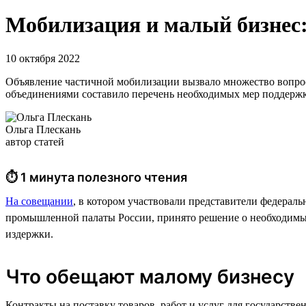
Мобилизация и малый бизнес
10 октября 2022
Объявление частичной мобилизации вызвало множество вопросо
объединениями составило перечень необходимых мер поддержки
Ольга Плескань
автор статей
⏱ 1 минута полезного чтения
На совещании
, в котором участвовали представители федерал
промышленной палаты России, принято решение о необходимых
издержки.
Что обещают малому бизнесу
Контракты на поставку товаров, работ и услуг для государс