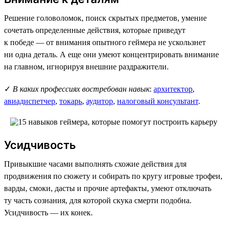
Решение головоломок, поиск скрытых предметов, умение
сочетать определенные действия, которые приведут
к победе — от внимания опытного геймера не ускользнет
ни одна деталь. А еще они умеют концентрировать внимание
на главном, игнорируя внешние раздражители.
✓
В каких профессиях востребован навык
:
архитектор
,
авиадиспетчер
,
токарь
,
аудитор
,
налоговый консультант
.
Усидчивость
Привыкшие часами выполнять схожие действия для
продвижения по сюжету и собирать по кругу игровые трофеи,
варды, смоки, дасты и прочие артефакты, умеют отключать
ту часть сознания, для которой скука смерти подобна.
Усидчивость — их конек.