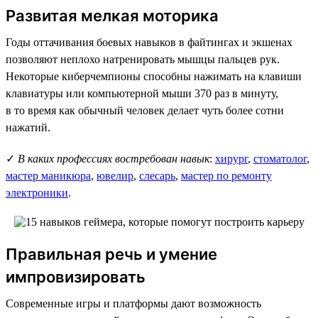
Развитая мелкая моторика
Годы оттачивания боевых навыков в файтингах и экшенах
позволяют неплохо натренировать мышцы пальцев рук.
Некоторые киберчемпионы способны нажимать на клавиши
клавиатуры или компьютерной мыши 370 раз в минуту,
в то время как обычный человек делает чуть более сотни
нажатий.
✓
В каких профессиях востребован навык
:
хирург
,
стоматолог
,
мастер маникюра
,
ювелир
,
слесарь
,
мастер по ремонту
электроники
.
Правильная речь и умение
импровизировать
Современные игры и платформы дают возможность