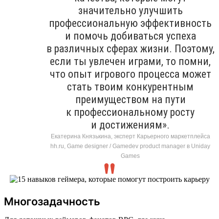
значительно улучшить
профессиональную эффективность
и помочь добиваться успеха
в различных сферах жизни. Поэтому,
если ты увлечен играми, то помни,
что опыт игрового процесса может
стать твоим конкурентным
преимуществом на пути
к профессиональному росту
и достижениям».
Екатерина Князькина, эксперт Карьерного маркетплейса
hh.ru, Game designer / Gamedev product manager в Uniday
Games
Многозадачность