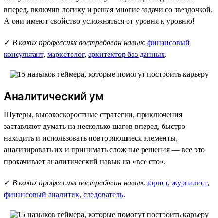
вперед, включив логику и решая многие задачи со звездочкой.
А они имеют свойство усложняться от уровня к уровню!
✓
В каких профессиях востребован навык
:
финансовый
консультант
,
маркетолог
,
архитектор баз данных
.
Аналитический ум
Шутеры, высокоскоростные стратегии, приключения
заставляют думать на несколько шагов вперед, быстро
находить и использовать повторяющиеся элементы,
анализировать их и принимать сложные решения — все это
прокачивает аналитический навык на «все сто».
✓
В каких профессиях востребован навык
:
юрист
,
журналист
,
финансовый аналитик
,
следователь
.