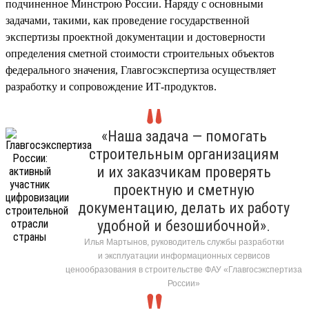
подчиненное Минстрою России. Наряду с основными
задачами, такими, как проведение государственной
экспертизы проектной документации и достоверности
определения сметной стоимости строительных объектов
федерального значения, Главгосэкспертиза осуществляет
разработку и сопровождение ИТ-продуктов.
«Наша задача — помогать
строительным организациям
и их заказчикам проверять
проектную и сметную
документацию, делать их работу
удобной и безошибочной».
Илья Мартынов, руководитель службы разработки
и эксплуатации информационных сервисов
ценообразования в строительстве ФАУ «Главгосэкспертиза
России»