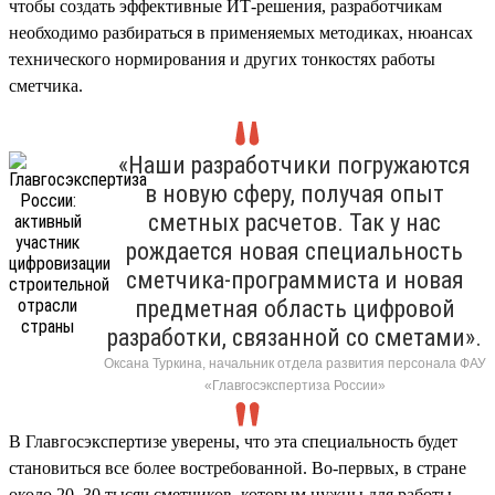
чтобы создать эффективные ИТ-решения, разработчикам
необходимо разбираться в применяемых методиках, нюансах
технического нормирования и других тонкостях работы
сметчика.
«Наши разработчики погружаются
в новую сферу, получая опыт
сметных расчетов. Так у нас
рождается новая специальность
сметчика-программиста и новая
предметная область цифровой
разработки, связанной со сметами».
Оксана Туркина, начальник отдела развития персонала ФАУ
«Главгосэкспертиза России»
В Главгосэкспертизе уверены, что эта специальность будет
становиться все более востребованной. Во-первых, в стране
около 20–30 тысяч сметчиков, которым нужны для работы