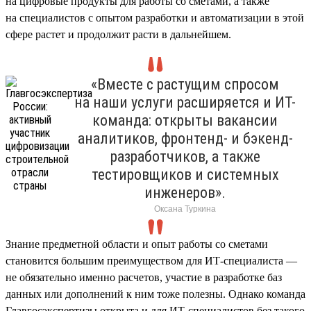
на цифровые продукты для работы со сметами, а также
на специалистов с опытом разработки и автоматизации в этой
сфере растет и продолжит расти в дальнейшем.
«Вместе с растущим спросом
на наши услуги расширяется и ИТ-
команда: открыты вакансии
аналитиков, фронтенд- и бэкенд-
разработчиков, а также
тестировщиков и системных
инженеров».
Оксана Туркина
Знание предметной области и опыт работы со сметами
становится большим преимуществом для ИТ-специалиста —
не обязательно именно расчетов, участие в разработке баз
данных или дополнений к ним тоже полезны. Однако команда
Главгосэкспертизы открыта и для ИТ-специалистов без такого