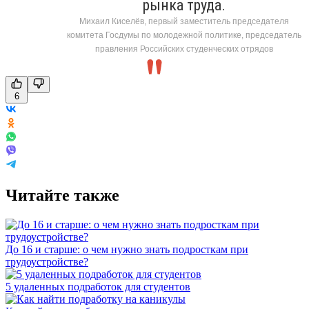
рынка труда.
Михаил Киселёв, первый заместитель председателя
комитета Госдумы по молодежной политике, председатель
правления Российских студенческих отрядов
6
Читайте также
До 16 и старше: о чем нужно знать подросткам при
трудоустройстве?
5 удаленных подработок для студентов