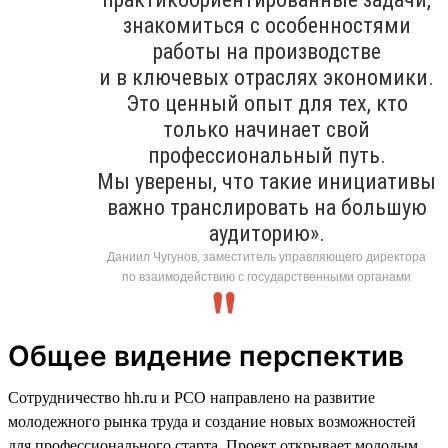
знакомиться с особенностями
работы на производстве
и в ключевых отраслях экономики.
Это ценный опыт для тех, кто
только начинает свой
профессиональный путь.
Мы уверены, что такие инициативы
важно транслировать на большую
аудиторию».
Даниил Чугунов, заместитель управляющего директора
по взаимодействию с государственными органами
Общее видение перспектив
Сотрудничество hh.ru и РСО направлено на развитие
молодежного рынка труда и создание новых возможностей
для профессионального старта. Проект открывает молодым