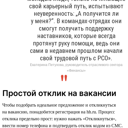
свой карьерный путь, испытывают
неуверенность: „А получится ли
у меня?“. В командах-отрядах они
смогут получить поддержку
наставников, которые всегда
протянут руку помощи, ведь они
сами в недавнем прошлом начали
свой трудовой путь с РСО».
Екатерина Петухова, руководитель отраслевого сектора
«Финансы»
Простой отклик на вакансии
Чтобы подобрать идеальное предложение и откликнуться
на вакансию, понадобится регистрация на hh.ru. Процесс
отклика предельно прост: нужно нажать «Откликнуться»,
ввести номер телефона и подтвердить отклик кодом из СМС.