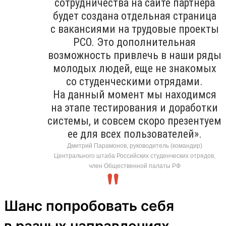
сотрудничества на сайте партнера
будет создана отдельная страница
с вакансиями на трудовые проекты
РСО. Это дополнительная
возможность привлечь в наши ряды
молодых людей, еще не знакомых
со студенческими отрядами.
На данный момент мы находимся
на этапе тестирования и доработки
системы, и совсем скоро презентуем
ее для всех пользователей».
Дмитрий Парамонов, руководитель (командир)
Центрального штаба Российских студенческих отрядов,
член Общественной палаты РФ
Шанс попробовать себя
в разных направлениях