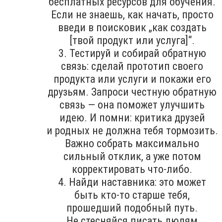
бесплатных ресурсов для обучения.
Если не знаешь, как начать, просто
введи в поисковик „как создать
[твой продукт или услуга]“.
3. Тестируй и собирай обратную
связь: сделай прототип своего
продукта или услуги и покажи его
друзьям. Запроси честную обратную
связь — она поможет улучшить
идею. И помни: критика друзей
и родных не должна тебя тормозить.
Важно собрать максимально
сильный отклик, а уже потом
корректировать что-либо.
4. Найди наставника: это может
быть кто-то старше тебя,
прошедший подобный путь.
Не стесняйся писать людям