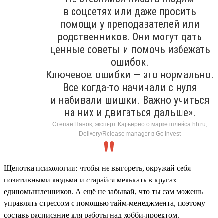
в соцсетях или даже просить
помощи у преподавателей или
родственников. Они могут дать
ценные советы и помочь избежать
ошибок.
Ключевое: ошибки — это нормально.
Все когда-то начинали с нуля
и набивали шишки. Важно учиться
на них и двигаться дальше».
Степан Панов, эксперт Карьерного маркетплейса hh.ru,
Delivery/Release manager в Go Invest
Щепотка психологии: чтобы не выгореть, окружай себя
позитивными людьми и старайся мелькать в кругах
единомышленников. А ещё не забывай, что ты сам можешь
управлять стрессом с помощью тайм-менеджмента, поэтому
составь расписание для работы над хобби-проектом.