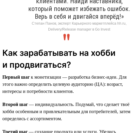
клиентами. Найди наставника,
который поможет избежать ошибок.
Верь в себя и двигайся вперёд!»
Степан Панов, эксперт Карьерного маркетплейса hh.ru,
Delivery/Release manager в Go Invest
Как зарабатывать на хобби
и продвигаться?
Первый шаг
к монетизации — разработка бизнес-идеи. Для
этого важно определить целевую аудиторию (ЦА): возраст,
интересы и потребности клиентов.
Второй шаг
— индивидуальность. Подумай, что сделает твоё
хобби особенным и привлекательным для потребителей, затем
определись с ассортиментом.
Третий шаг
— создание продукта или услуги. Убедись