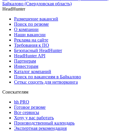
Байкалово (Свердловская область)
HeadHunter
Размещение вакансий
Поиск по резюме
О компании
Наши вакансии
Реклама на сайте
Требования к ПО
Безопасный HeadHunter
HeadHunter API
Партнерам
Инвесторам
Каталог компаний
Поиск по вакансиям в Байкалово
Сетка: соцсеть для нетворкинга
Соискателям
hh PRO
Готовое резюме
Все сервисы
Хочу у вас работать
Производственный календарь
Экспертная рекомендация