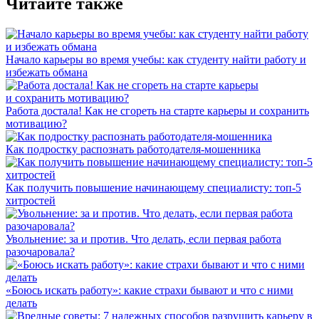
Читайте также
Начало карьеры во время учебы: как студенту найти работу и
избежать обмана
Работа достала! Как не сгореть на старте карьеры и сохранить
мотивацию?
Как подростку распознать работодателя-мошенника
Как получить повышение начинающему специалисту: топ-5
хитростей
Увольнение: за и против. Что делать, если первая работа
разочаровала?
«Боюсь искать работу»: какие страхи бывают и что с ними
делать