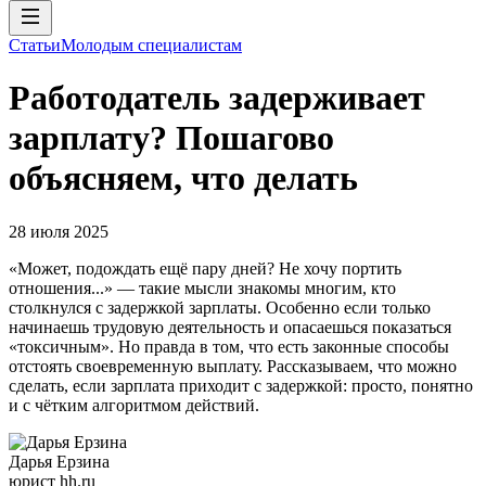
Статьи
Молодым специалистам
Работодатель задерживает
зарплату? Пошагово
объясняем, что делать
28 июля 2025
«Может, подождать ещё пару дней? Не хочу портить
отношения...» — такие мысли знакомы многим, кто
столкнулся с задержкой зарплаты. Особенно если только
начинаешь трудовую деятельность и опасаешься показаться
«токсичным». Но правда в том, что есть законные способы
отстоять своевременную выплату. Рассказываем, что можно
сделать, если зарплата приходит с задержкой: просто, понятно
и с чётким алгоритмом действий.
Дарья Ерзина
юрист hh.ru