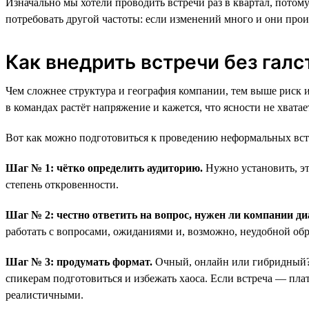
Изначально мы хотели проводить встречи раз в квартал, потом
потребовать другой частоты: если изменений много и они прои
Как внедрить встречи без гал
Чем сложнее структура и география компании, тем выше риск 
в командах растёт напряжение и кажется, что ясности не хват
Вот как можно подготовиться к проведению неформальных вст
Шаг № 1: чётко определить аудиторию.
Нужно установить, эт
степень откровенности.
Шаг № 2: честно ответить на вопрос, нужен ли компании ди
работать с вопросами, ожиданиями и, возможно, неудобной обр
Шаг № 3: продумать формат.
Очный, онлайн или гибридный? 
спикерам подготовиться и избежать хаоса. Если встреча — пла
реалистичными.