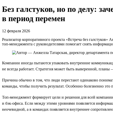
Без галстуков, но по делу: з
в период перемен
12 февраля 2026
Реализатор корпоративного проекта «Встреча без галстуков» А
топ-менеджмента с руководителями помогает снять информаци
Компании иногда пытаются упаковать внутренние коммуникации
не всегда работает. Стратегия может быть выверенной, планы 
Причина обычно в том, что люди перестают одинаково понимат
команды, чтобы получить результат. Особенно болезненно это 
Топ-менеджмент формирует цели и решения для всей компании
и бэк-офиса. Если между этими уровнями появляется информа
неочевидной, а в командах появляется внутреннее сопротивлен