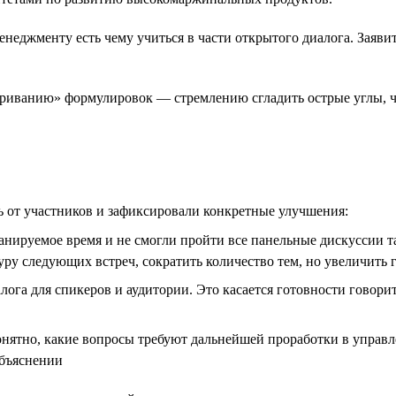
менеджменту есть чему учиться в части открытого диалога. Заяви
риванию» формулировок — стремлению сгладить острые углы, чт
ь от участников и зафиксировали конкретные улучшения:
нируемое время и не смогли пройти все панельные дискуссии так
ру следующих встреч, сократить количество тем, но увеличить
ога для спикеров и аудитории. Это касается готовности говорит
онятно, какие вопросы требуют дальнейшей проработки в управ
объяснении