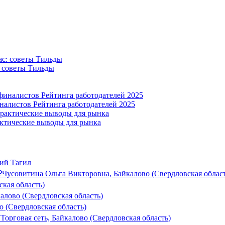
: советы Тильды
налистов Рейтинга работодателей 2025
актические выводы для рынка
ий Тагил
₽
Чусовитина Ольга Викторовна, Байкалово (Свердловская област
ская область)
калово (Свердловская область)
о (Свердловская область)
Торговая сеть, Байкалово (Свердловская область)