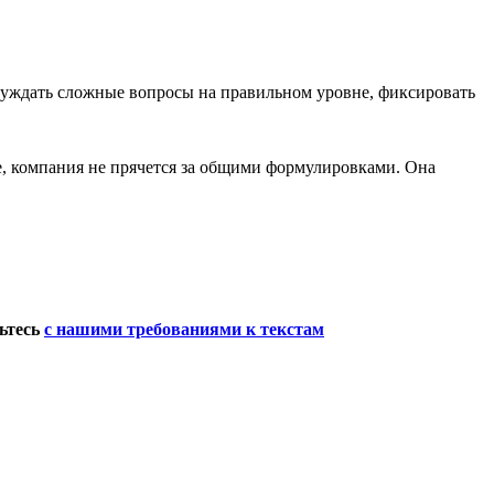
бсуждать сложные вопросы на правильном уровне, фиксировать
ое, компания не прячется за общими формулировками. Она
мьтесь
с нашими требованиями к текстам