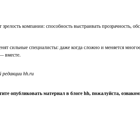
т зрелость компании: способность выстраивать прозрачность, о
ценят сильные специалисты: даже когда сложно и меняется мног
— вместе.
 редакции hh.ru
тите опубликовать материал в блоге hh, пожалуйста, ознако