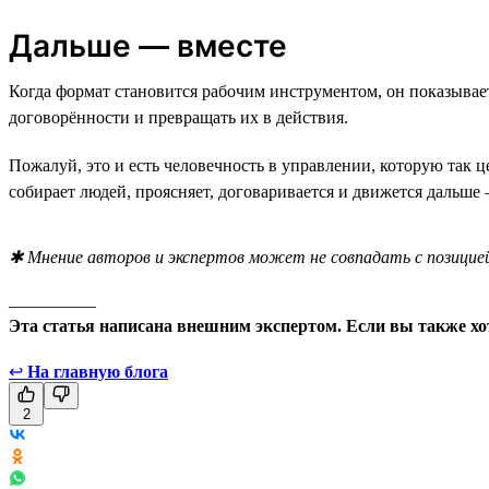
Дальше — вместе
Когда формат становится рабочим инструментом, он показывае
договорённости и превращать их в действия.
Пожалуй, это и есть человечность в управлении, которую так 
собирает людей, проясняет, договаривается и движется дальше 
✱ Мнение авторов и экспертов может не совпадать с позицией
__________
Эта статья написана внешним экспертом. Если вы также хо
↩
На главную блога
2