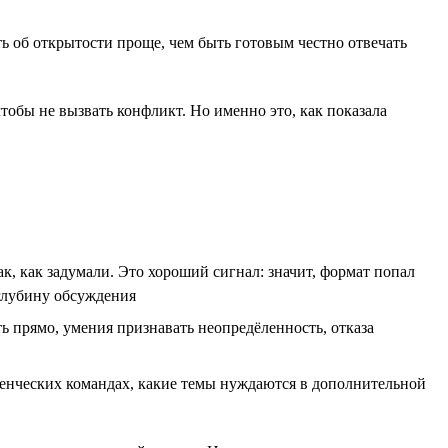
ть об открытости проще, чем быть готовым честно отвечать
обы не вызвать конфликт. Но именно это, как показала
, как задумали. Это хороший сигнал: значит, формат попал
 глубину обсуждения
ь прямо, умения признавать неопредёленность, отказа
ленческих командах, какие темы нуждаются в дополнительной