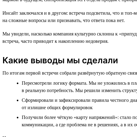
Инсайт заключался и в другом: встреча подсветила, что и топ-
на сложные вопросы или признавать, что ответа пока нет.
Мы увидели, насколько компания культурно склонна к «припуд
встреча, часто приводит к накоплению недоверия.
Какие выводы мы сделали
По итогам первой встречи собрали развёрнутую обратную связ
Пересмотрели логику формата. Мы не уложились в пла
в реальную потребность. Мы решили изменить структу
Сформировали и зафиксировали правила честного диал
от излишне общих формулировок
Получили более чёткую «карту напряжений»: стало п
коммуникации, а где проблема не в решениях, а в их 