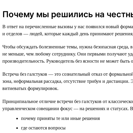
Почему мы решились на честн
В ответ на перечисленные вызовы у нас появился новый форма
и отделов — людей, которые каждый день принимают решения, 
Чтобы обсуждать болезненные темы, нужна безопасная среда, 
не меньше, чем любому сотруднику. Они первыми получают уда
производительность. Руководитель без ясности не может быть 
Встреча без галстуков — это сознательный отказ от формально
зона, неформальная рассадка, отсутствие трибун и дистанции.
витиеватых формулировок.
Принципиальное отличие встречи без галстуков от классическо
управленческом совещании фокус — на решениях и статусах. Во
почему приняты те или иные решения
где остаются вопросы