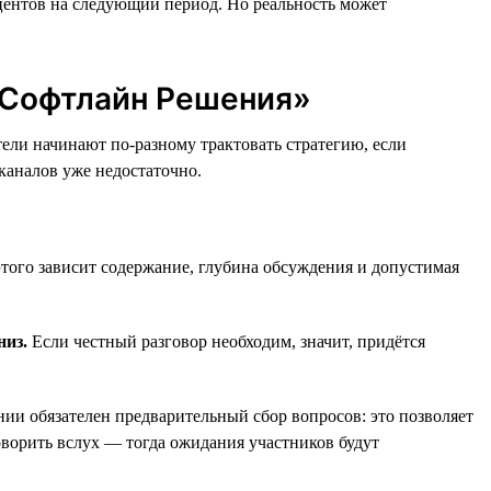
кцентов на следующий период. Но реальность может
 «Софтлайн Решения»
ели начинают по-разному трактовать стратегию, если
каналов уже недостаточно.
этого зависит содержание, глубина обсуждения и допустимая
низ.
Если честный разговор необходим, значит, придётся
и обязателен предварительный сбор вопросов: это позволяет
оворить вслух — тогда ожидания участников будут