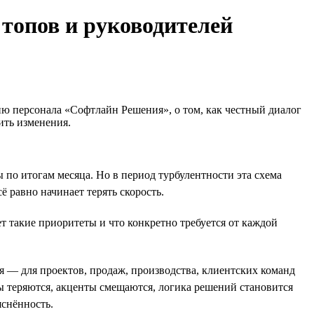
 топов и руководителей
ию персонала «Софтлайн Решения», о том, как честный диалог
ить изменения.
по итогам месяца. Но в период турбулентности эта схема
 равно начинает терять скорость.
т такие приоритеты и что конкретно требуется от каждой
 — для проектов, продаж, производства, клиентских команд
ы теряются, акценты смещаются, логика решений становится
яснённость.