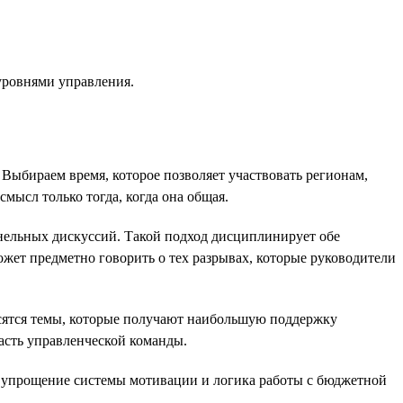
 уровнями управления.
Выбираем время, которое позволяет участвовать регионам,
смысл только тогда, когда она общая.
анельных дискуссий. Такой подход дисциплинирует обе
жет предметно говорить о тех разрывах, которые руководители
осятся темы, которые получают наибольшую поддержку
часть управленческой команды.
, упрощение системы мотивации и логика работы с бюджетной