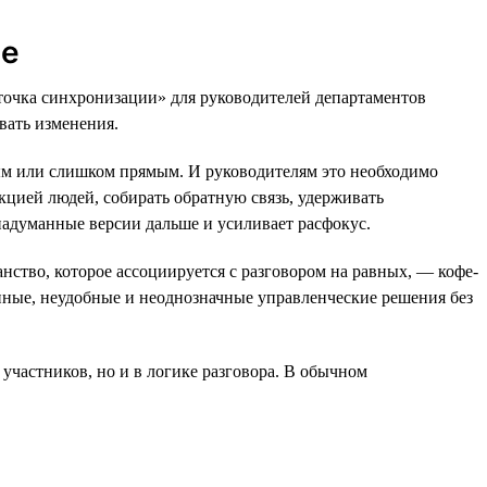
ле
«точка синхронизации» для руководителей департаментов
вать изменения.
ным или слишком прямым. И руководителям это необходимо
цией людей, собирать обратную связь, удерживать
 надуманные версии дальше и усиливает расфокус.
нство, которое ассоциируется с разговором на равных, — кофе-
енные, неудобные и неоднозначные управленческие решения без
участников, но и в логике разговора. В обычном