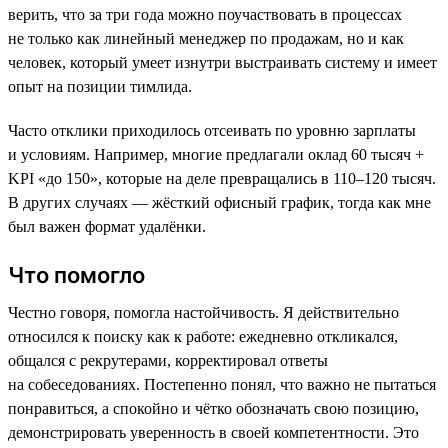
верить, что за три года можно поучаствовать в процессах
не только как линейный менеджер по продажам, но и как
человек, который умеет изнутри выстраивать систему и имеет
опыт на позиции тимлида.
Часто отклики приходилось отсеивать по уровню зарплаты
и условиям. Например, многие предлагали оклад 60 тысяч +
KPI «до 150», которые на деле превращались в 110–120 тысяч.
В других случаях — жёсткий офисный график, тогда как мне
был важен формат удалёнки.
Что помогло
Честно говоря, помогла настойчивость. Я действительно
относился к поиску как к работе: ежедневно откликался,
общался с рекрутерами, корректировал ответы
на собеседованиях. Постепенно понял, что важно не пытаться
понравиться, а спокойно и чётко обозначать свою позицию,
демонстрировать уверенность в своей компетентности. Это