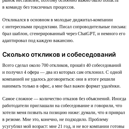
рынок нестабилен, поэтому особенно важно было попасть
в команду без токсичных процессов.
Откликался в основном в молодые диджитал-компании
с интересными продуктами. Писал сопроводительные письма:
брал шаблон, сгенерированный через ChatGPT, и немного его
адаптировал под каждую вакансию.
Сколько откликов и собеседований
Всего сделал около 700 откликов, прошёл 40 собеседований
и получил 4 офера — два из которых сам отклонил. С одной
компанией не удалось договориться: они в итоге решили
нанимать только в офис, а мне был важен формат удалёнки.
Самое сложное — количество отказов без объяснений. Иногда
работодатели приглашали на собеседование и говорили, что
хотели меня позвать на позицию ниже: думали, что я приврал
в резюме. Мне это, конечно, не подходило. Проблему
усугублял мой возраст: мне 21 год, и не все компании готовы