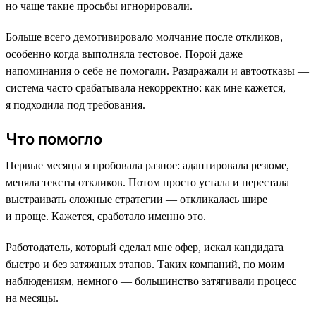
но чаще такие просьбы игнорировали.
Больше всего демотивировало молчание после откликов,
особенно когда выполняла тестовое. Порой даже
напоминания о себе не помогали. Раздражали и автоотказы —
система часто срабатывала некорректно: как мне кажется,
я подходила под требования.
Что помогло
Первые месяцы я пробовала разное: адаптировала резюме,
меняла тексты откликов. Потом просто устала и перестала
выстраивать сложные стратегии — откликалась шире
и проще. Кажется, сработало именно это.
Работодатель, который сделал мне офер, искал кандидата
быстро и без затяжных этапов. Таких компаний, по моим
наблюдениям, немного — большинство затягивали процесс
на месяцы.