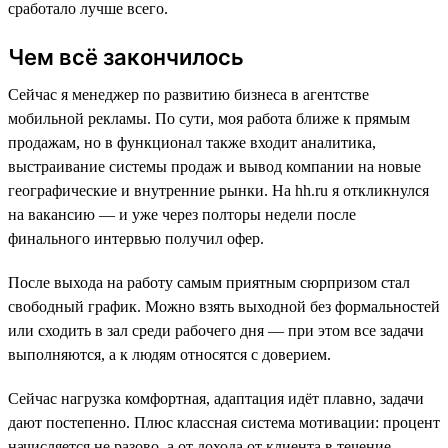
сработало лучше всего.
Чем всё закончилось
Сейчас я менеджер по развитию бизнеса в агентстве
мобильной рекламы. По сути, моя работа ближе к прямым
продажам, но в функционал также входит аналитика,
выстраивание системы продаж и вывод компании на новые
географические и внутренние рынки. На hh.ru я откликнулся
на вакансию — и уже через полторы недели после
финального интервью получил офер.
После выхода на работу самым приятным сюрпризом стал
свободный график. Можно взять выходной без формальностей
или сходить в зал среди рабочего дня — при этом все задачи
выполняются, а к людям относятся с доверием.
Сейчас нагрузка комфортная, адаптация идёт плавно, задачи
дают постепенно. Плюс классная система мотивации: процент
начисляется не разово, а от дохода от клиента в течение