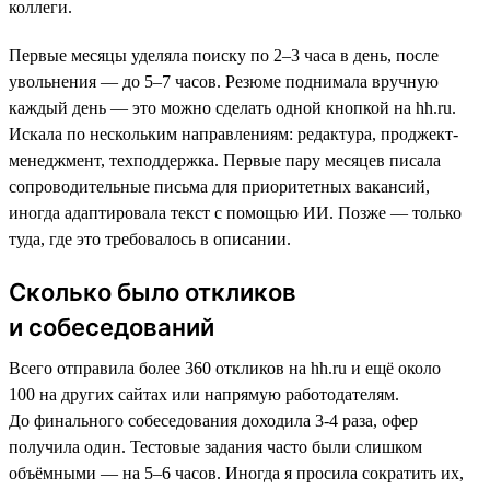
коллеги.
Первые месяцы уделяла поиску по 2–3 часа в день, после
увольнения — до 5–7 часов. Резюме поднимала вручную
каждый день — это можно сделать одной кнопкой на hh.ru.
Искала по нескольким направлениям: редактура, проджект-
менеджмент, техподдержка. Первые пару месяцев писала
сопроводительные письма для приоритетных вакансий,
иногда адаптировала текст с помощью ИИ. Позже — только
туда, где это требовалось в описании.
Сколько было откликов
и собеседований
Всего отправила более 360 откликов на hh.ru и ещё около
100 на других сайтах или напрямую работодателям.
До финального собеседования доходила 3-4 раза, офер
получила один. Тестовые задания часто были слишком
объёмными — на 5–6 часов. Иногда я просила сократить их,