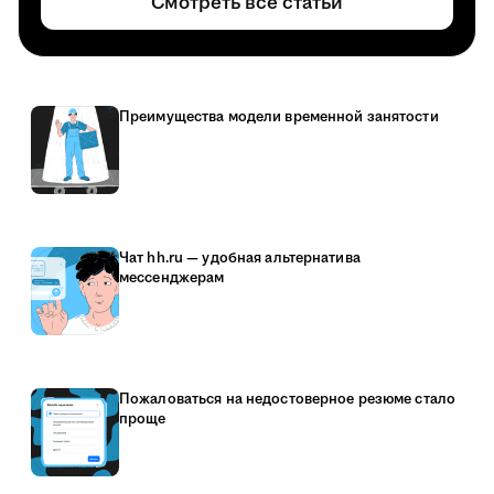
Смотреть все статьи
Преимущества модели временной занятости
Чат hh.ru — удобная альтернатива
мессенджерам
Пожаловаться на недостоверное резюме стало
проще