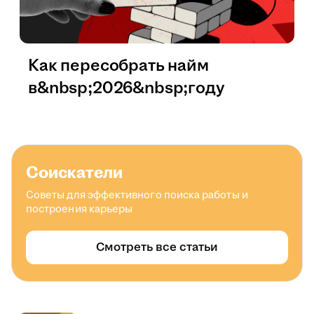
Как пересобрать найм
в&nbsp;2026&nbsp;году
Соискатели
Советы для эффективного поиска работы и
построения карьеры
Смотреть все статьи