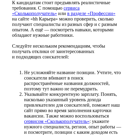
К кандидатам стоит предъявлять реалистичные
требования. С помощью
сервиса
«Сколькополучатель»
или
в разделе «Профессии»
на сайте «hh Карьера» можно проверить, сколько
получают специалисты из разных сфер и с разным
опытом. А ещё — посмотреть навыки, которыми
обладают нужные работники.
Следуйте нескольким рекомендациям, чтобы
получать отклики от заинтересованных
и подходящих соискателей:
Не усложняйте название позиции. Учтите, что
соискатели вбивают в поиск
распространённые названия должностей,
поэтому тут важно не перемудрить.
Указывайте конкурентную зарплату. Понять,
насколько указанный уровень дохода
привлекателен для соискателей, поможет наш
сайт прямо во время заполнения карточки
вакансии. Также можно воспользоваться
сервисом «Сколькополучатель»
: укажите
нужного специалиста, регион, опыт работы —
и посмотрите, позиции с каким доходом есть