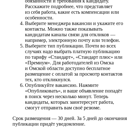
обязанности и требования к кандидату.
Расскажите подробнее, что представляет
из себя работа, какие есть компенсации или
особенности.
Выберите менеджера вакансии и укажите его
контакты. Можно также показывать
кандидатам каналы связи для откликов —
например, электронную почту или телефон.
Выберите тип публикации. Почти во всех
случаях надо выбрать платную публикацию
по тарифу «Стандарт», «Стандарт плюс» или
«Премиум». Для работодателей из Омска
и Омской области доступно бесплатное
размещение с оплатой за просмотр контактов
тех, кто откликнулся.
Опубликуйте вакансию. Нажмите
«Опубликовать», и ваше объявление попадёт
в поиск через несколько минут. Теперь
кандидаты, которых заинтересует работа,
смогут отправить вам своё резюме.
Срок размещения — 30 дней. За 5 дней до окончания
публикации придёт уведомление.