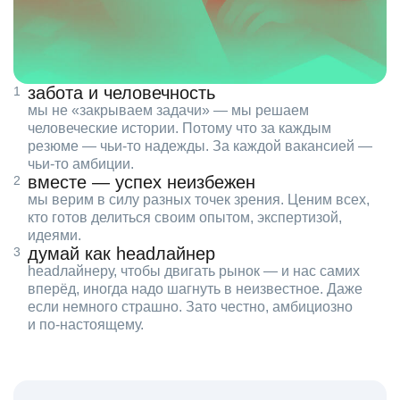
забота и человечность
мы не «закрываем задачи» — мы решаем
человеческие истории. Потому что за каждым
резюме — чьи‑то надежды. За каждой вакансией —
чьи‑то амбиции.
вместе — успех неизбежен
мы верим в силу разных точек зрения. Ценим всех,
кто готов делиться своим опытом, экспертизой,
идеями.
думай как headлайнер
headлайнеру, чтобы двигать рынок — и нас самих
вперёд, иногда надо шагнуть в неизвестное. Даже
если немного страшно. Зато честно, амбициозно
и по‑настоящему.