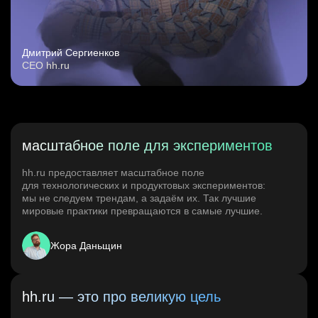
Дмитрий Сергиенков
CEO hh.ru
масштабное поле для экспериментов
hh.ru предоставляет масштабное поле
для технологических и продуктовых экспериментов:
мы не следуем трендам, а задаём их. Так лучшие
мировые практики превращаются в самые лучшие.
Жора Даньщин
hh.ru — это про великую цель