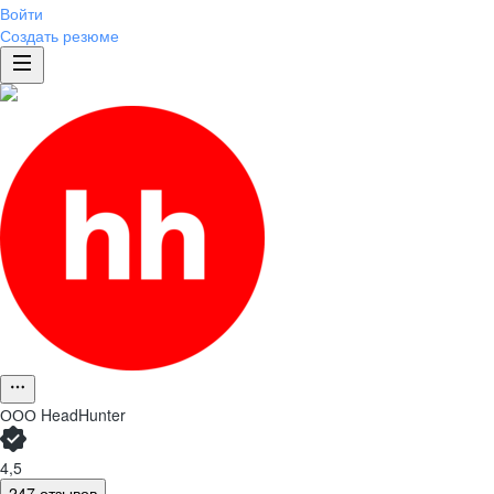
Войти
Создать резюме
ООО
HeadHunter
4,5
247 отзывов