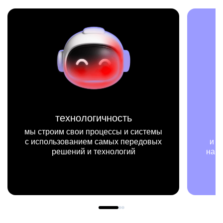
миссия
мы на конкретных цифрах
и примерах видим, как результаты
нашей работы меняют жизни людей