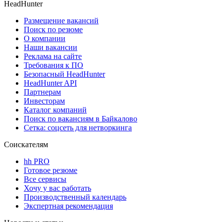
HeadHunter
Размещение вакансий
Поиск по резюме
О компании
Наши вакансии
Реклама на сайте
Требования к ПО
Безопасный HeadHunter
HeadHunter API
Партнерам
Инвесторам
Каталог компаний
Поиск по вакансиям в Байкалово
Сетка: соцсеть для нетворкинга
Соискателям
hh PRO
Готовое резюме
Все сервисы
Хочу у вас работать
Производственный календарь
Экспертная рекомендация