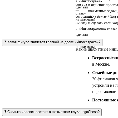
в офисное простр
шахматные задачи,
«Ход белых / Ход
и сделать свой хо
количество коллег.
❓ Какая фигура является главной на доске «Ингосстраха»?
Какие шахматные иниц
Всероссийски
в Москве.
Семейные дн
30 филиалов 
устроили на п
переставляли
Постоянные 
❓ Сколько человек состоит в шахматном клубе IngoChess?