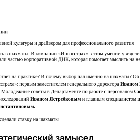
ании
тивной культуры и драйвером для профессионального развития
ать в шахматы. В компании «Ингосстрах» в этом умении увидели
ли частью корпоративной ДНК, которая помогает мыслить на не
отает на практике? И почему выбор пал именно на шахматы? Об
страха»: первым заместителем генерального директора
Иваном 
 Молодежные советы в Департаменте по работе с персоналом
Со
 исследований
Иваном Ястребковым
и главным специалистом ц
онстантиновым.
атегический замысел