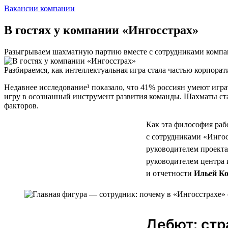
Вакансии компании
В гостях у компании «Ингосстрах»
Разыгрываем шахматную партию вместе с сотрудниками комп
Разбираемся, как интеллектуальная игра стала частью корпора
Недавнее исследование¹ показало, что 41% россиян умеют игр
игру в осознанный инструмент развития команды. Шахматы ста
факторов.
Как эта философия раб
с сотрудниками «Ингос
руководителем проекта
руководителем центра
и отчетности
Ильей К
Дебют: стр