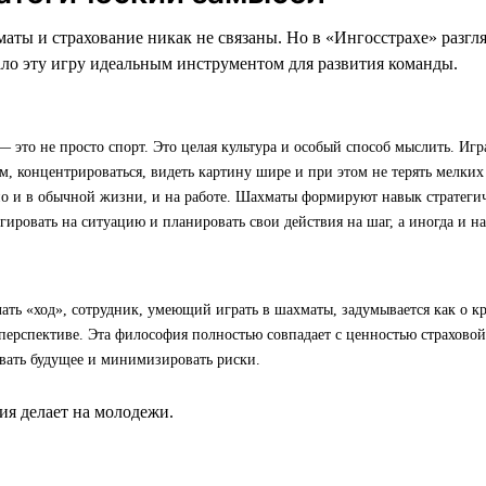
маты и страхование никак не связаны. Но в «Ингосстрахе» разгл
лало эту игру идеальным инструментом для развития команды.
 это не просто спорт. Это целая культура и особый способ мыслить. Игр
, концентрироваться, видеть картину шире и при этом не терять мелких 
но и в обычной жизни, и на работе. Шахматы формируют навык стратег
гировать на ситуацию и планировать свои действия на шаг, а иногда и на
лать «ход», сотрудник, умеющий играть в шахматы, задумывается как о кр
перспективе. Эта философия полностью совпадает с ценностью страхово
вать будущее и минимизировать риски.
я делает на молодежи.