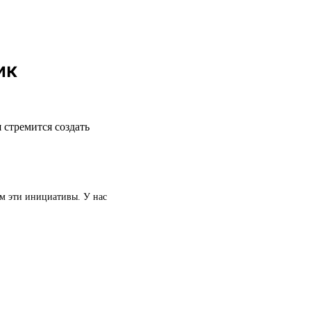
ик
 стремится создать
ем эти инициативы. У нас