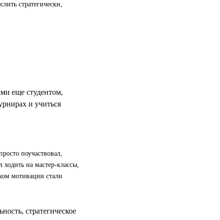
слить стратегически,
ами еще студентом,
урнирах и учиться
просто поучаствовал,
 ходить на мастер-классы,
ком мотивации стали
ность, стратегическое