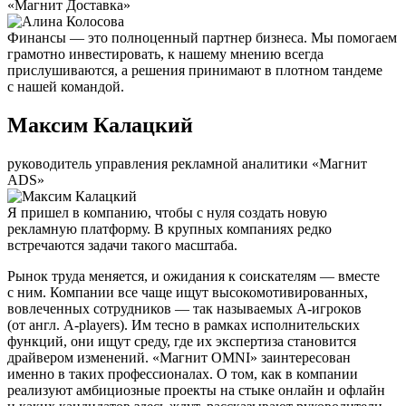
«Магнит Доставка»
Финансы — это полноценный партнер бизнеса. Мы помогаем
грамотно инвестировать, к нашему мнению всегда
прислушиваются, а решения принимают в плотном тандеме
с нашей командой.
Максим Калацкий
руководитель управления рекламной аналитики «Магнит
ADS»
Я пришел в компанию, чтобы с нуля создать новую
рекламную платформу. В крупных компаниях редко
встречаются задачи такого масштаба.
Рынок труда меняется, и ожидания к соискателям — вместе
с ним. Компании все чаще ищут высокомотивированных,
вовлеченных сотрудников — так называемых А-игроков
(от англ. A-players). Им тесно в рамках исполнительских
функций, они ищут среду, где их экспертиза становится
драйвером изменений. «Магнит OMNI» заинтересован
именно в таких профессионалах. О том, как в компании
реализуют амбициозные проекты на стыке онлайн и офлайн