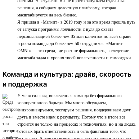
системы. В результате мы не просто запускаем отдельные
решения, а собираем целостную платформу, которая
масштабируется на весь бизнес.
Я пришла в «Магнит» в 2019 году и за это время прошла путь
от запуска программы лояльности с нуля до охвата
персонализацией более чем 85 млн клиентов по всей стране
и роста команды до более чем 50 сотрудников. «Магнит
OMNI» — это среда, где рост не формальность, а следствие
масштаба задач и уровня твоей вовлеченности и самоотдачи.
Команда и культура: драйв, скорость
и поддержка
У меня сильная, вовлеченная команда без формального
корпоративного барьера. Мы много обсуждаем,
синхронизируемся, тестируем решения, поддерживаем друг
друга и вместе идем к результату. Потому что в итоге все
строится не только на процессах и технологиях, но и на людях,
готовых брать ответственность и быть фанатами того, что
мы делаем. А еще мы вместе отмечаем праздники и создаем