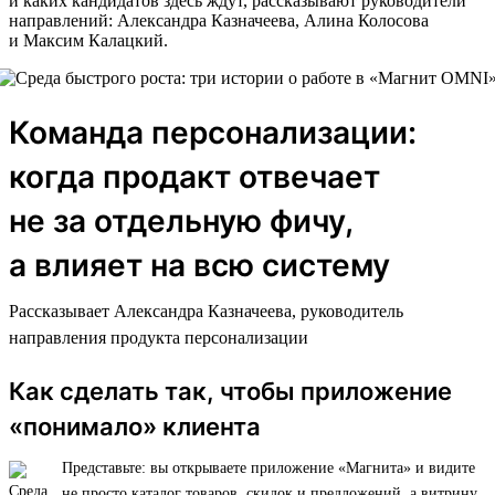
и каких кандидатов здесь ждут, рассказывают руководители
направлений: Александра Казначеева, Алина Колосова
и Максим Калацкий.
Команда персонализации:
когда продакт отвечает
не за отдельную фичу,
а влияет на всю систему
Рассказывает Александра Казначеева, руководитель
направления продукта персонализации
Как сделать так, чтобы приложение
«понимало» клиента
Представьте: вы открываете приложение «Магнита» и видите
не просто каталог товаров, скидок и предложений, а витрину,