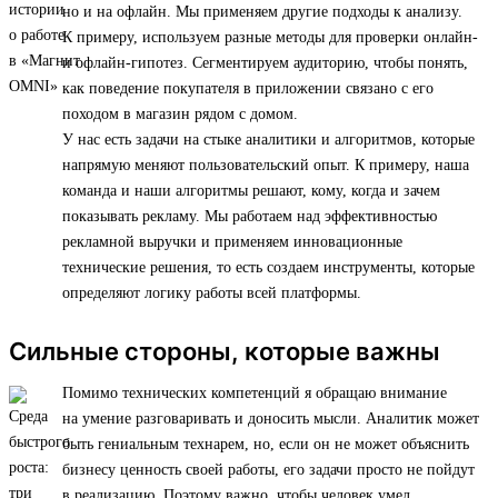
но и на офлайн. Мы применяем другие подходы к анализу.
К примеру, используем разные методы для проверки онлайн-
и офлайн-гипотез. Сегментируем аудиторию, чтобы понять,
как поведение покупателя в приложении связано с его
походом в магазин рядом с домом.
У нас есть задачи на стыке аналитики и алгоритмов, которые
напрямую меняют пользовательский опыт. К примеру, наша
команда и наши алгоритмы решают, кому, когда и зачем
показывать рекламу. Мы работаем над эффективностью
рекламной выручки и применяем инновационные
технические решения, то есть создаем инструменты, которые
определяют логику работы всей платформы.
Сильные стороны, которые важны
Помимо технических компетенций я обращаю внимание
на умение разговаривать и доносить мысли. Аналитик может
быть гениальным технарем, но, если он не может объяснить
бизнесу ценность своей работы, его задачи просто не пойдут
в реализацию. Поэтому важно, чтобы человек умел