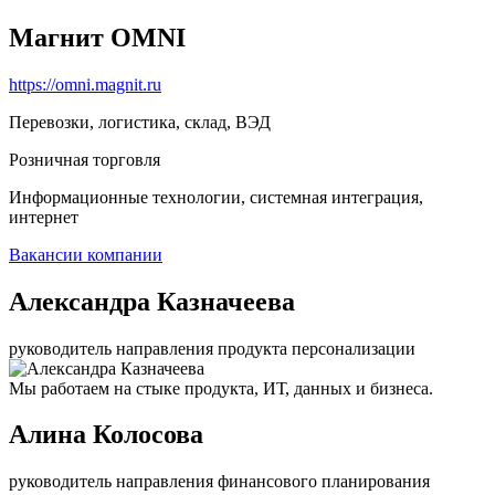
Магнит OMNI
https://omni.magnit.ru
Перевозки, логистика, склад, ВЭД
Розничная торговля
Информационные технологии, системная интеграция,
интернет
Вакансии компании
Александра Казначеева
руководитель направления продукта персонализации
Мы работаем на стыке продукта, ИТ, данных и бизнеса.
Алина Колосова
руководитель направления финансового планирования