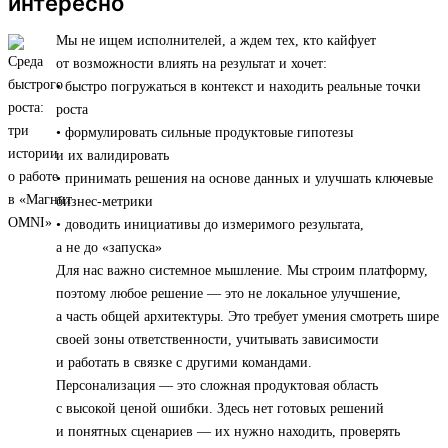
интересно
Мы не ищем исполнителей, а ждем тех, кто кайфует
от возможности влиять на результат и хочет:
• быстро погружаться в контекст и находить реальные точки
роста
• формулировать сильные продуктовые гипотезы
и их валидировать
• принимать решения на основе данных и улучшать ключевые
бизнес-метрики
• доводить инициативы до измеримого результата,
а не до «запуска»
Для нас важно системное мышление. Мы строим платформу,
поэтому любое решение — это не локальное улучшение,
а часть общей архитектуры. Это требует умения смотреть шире
своей зоны ответственности, учитывать зависимости
и работать в связке с другими командами.
Персонализация — это сложная продуктовая область
с высокой ценой ошибки. Здесь нет готовых решений
и понятных сценариев — их нужно находить, проверять