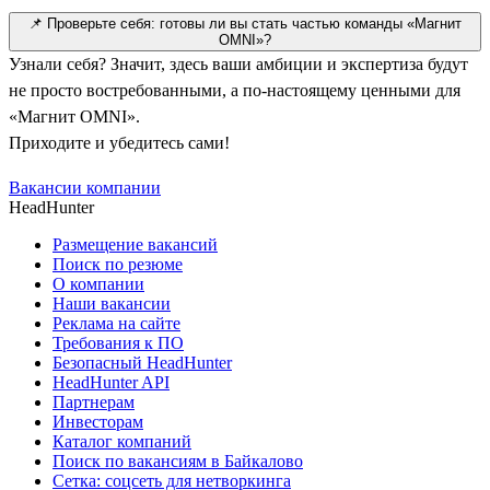
📌 Проверьте себя: готовы ли вы стать частью команды «Магнит
OMNI»?
Узнали себя? Значит, здесь ваши амбиции и экспертиза будут
не просто востребованными, а по-настоящему ценными для
«Магнит OMNI».
Приходите и убедитесь сами!
Вакансии компании
HeadHunter
Размещение вакансий
Поиск по резюме
О компании
Наши вакансии
Реклама на сайте
Требования к ПО
Безопасный HeadHunter
HeadHunter API
Партнерам
Инвесторам
Каталог компаний
Поиск по вакансиям в Байкалово
Сетка: соцсеть для нетворкинга