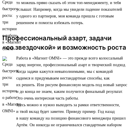
то можешь прямо сказать об этом топ-менеджменту, и тебя
услышат. Например, когда мы увидели падение показателей
у одного из партнеров, моя команда пришла с готовым
решением и помогла избежать потерь.
Профессиональный азарт, задачи
«со звездочкой» и возможность роста
Работа в «Магнит OMNI» — это прежде всего колоссальный
заряд энергии, профессиональный азарт и творческий подход.
Когда задачи кажутся невыполнимыми, мы с командой
садимся и придумываем нестандартные способы, как
их решить. Или рисуем финансовую модель под новый запрос
и до конца не знаем, каким получится финальный результат.
Это очень интересная часть работы.
Здесь можно и нужно выходить за рамки ответственности,
и твой вклад будет заметен. Приведу пример. Год назад
в нашу команду на позицию финансового менеджера пришел
Артём. Он никогда не ограничивался стандартным набором