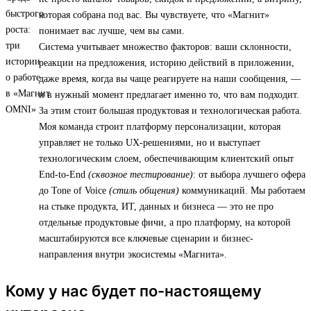
которая собрана под вас. Вы чувствуете, что «Магнит»
понимает вас лучше, чем вы сами.
Система учитывает множество факторов: ваши склонности,
реакции на предложения, историю действий в приложении,
даже время, когда вы чаще реагируете на наши сообщения, —
и в нужный момент предлагает именно то, что вам подходит.
За этим стоит большая продуктовая и технологическая работа.
Моя команда строит платформу персонализации, которая
управляет не только UX-решениями, но и выступает
технологическим слоем, обеспечивающим клиентский опыт
End-to-End
(сквозное тестирование)
: от выбора лучшего офера
до Tone of Voice
(стиль общения)
коммуникаций. Мы работаем
на стыке продукта, ИТ, данных и бизнеса — это не про
отдельные продуктовые фичи, а про платформу, на которой
масштабируются все ключевые сценарии и бизнес-
направления внутри экосистемы «Магнита».
Кому у нас будет по-настоящему