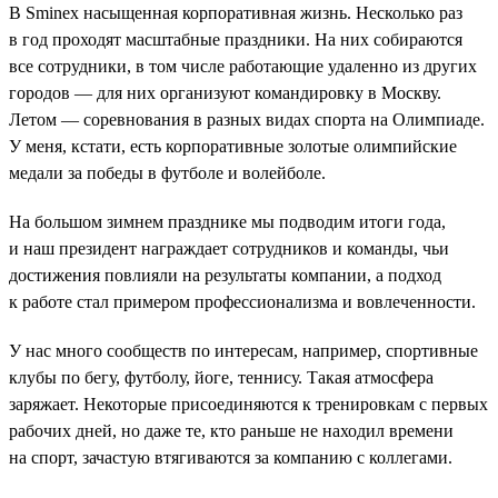
В Sminex насыщенная корпоративная жизнь. Несколько раз
в год проходят масштабные праздники. На них собираются
все сотрудники, в том числе работающие удаленно из других
городов — для них организуют командировку в Москву.
Летом — соревнования в разных видах спорта на Олимпиаде.
У меня, кстати, есть корпоративные золотые олимпийские
медали за победы в футболе и волейболе.
На большом зимнем празднике мы подводим итоги года,
и наш президент награждает сотрудников и команды, чьи
достижения повлияли на результаты компании, а подход
к работе стал примером профессионализма и вовлеченности.
У нас много сообществ по интересам, например, спортивные
клубы по бегу, футболу, йоге, теннису. Такая атмосфера
заряжает. Некоторые присоединяются к тренировкам с первых
рабочих дней, но даже те, кто раньше не находил времени
на спорт, зачастую втягиваются за компанию с коллегами.