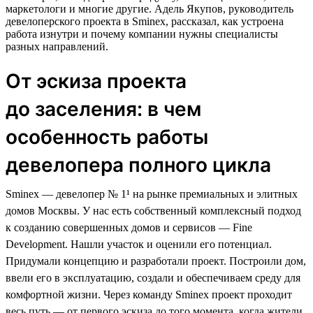
маркетологи и многие другие. Адель Якупов, руководитель
девелоперского проекта в Sminex, рассказал, как устроена
работа изнутри и почему компании нужны специалисты
разных направлений.
От эскиза проекта
до заселения: в чем
особенность работы
девелопера полного цикла
Sminex — девелопер № 1¹ на рынке премиальных и элитных
домов Москвы. У нас есть собственный комплексный подход
к созданию совершенных домов и сервисов — Fine
Development. Нашли участок и оценили его потенциал.
Придумали концепцию и разработали проект. Построили дом,
ввели его в эксплуатацию, создали и обеспечиваем среду для
комфортной жизни. Через команду Sminex проект проходит
весь путь — от первого эскиза до того момента, когда жители