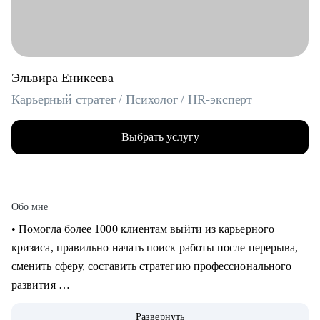
Эльвира Еникеева
Карьерный стратег / Психолог / HR-эксперт
Выбрать услугу
Обо мне
‌‌‌‌‌• Помогла более 1000 клиентам выйти из карьерного
кризиса, правильно начать поиск работы после перерыва,
сменить сферу, составить стратегию профессионального
развития
‌‌• 6 раз самостоятельно выходила на рынок труда: знаю, как
Развернуть