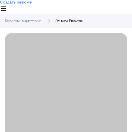
Создать резюме
Карьерный маркетплейс
Эльвира
Еникеева