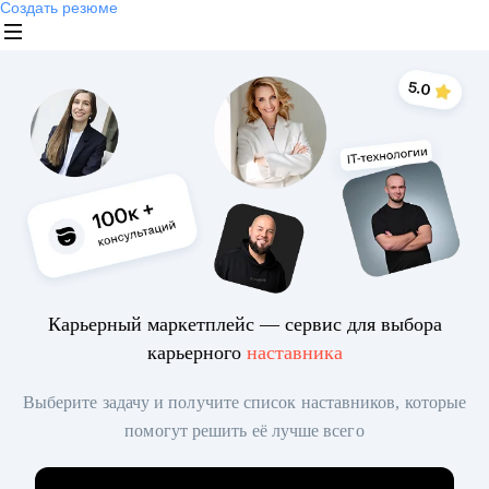
Создать резюме
Карьерный маркетплейс — сервис для выбора
карьерного
наставника
Выберите задачу и получите список наставников, которые
помогут решить её лучше всего