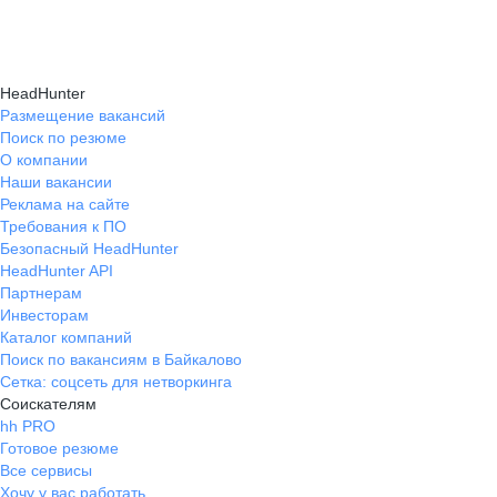
Консультация при смене профессии помогает
нужные работодателям.
текущем месте работы и о том, кому он будет
выявить подходящую сферу деятельности,
полезен, с какими запросами работает.
определить необходимые навыки, подготовить
Вы точно найдёте того, кто вам нужен!
HeadHunter
стратегию обучения и трудоустройства для
Размещение вакансий
Поиск по резюме
уверенного перехода.
О компании
Наши вакансии
Реклама на сайте
Требования к ПО
Безопасный HeadHunter
HeadHunter API
Партнерам
Инвесторам
Каталог компаний
Поиск по вакансиям в Байкалово
Сетка: соцсеть для нетворкинга
Соискателям
hh PRO
Готовое резюме
Все сервисы
Хочу у вас работать