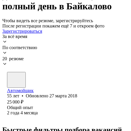
полный день в Байкалово
Чтобы видеть все резюме, зарегистрируйтесь
После регистрации покажем ещё 7 и откроем фото
Зарегистрироваться
За всё время
По соответствию
20 резюме
Автомойщик
55
лет
•
Обновлено
27 марта 2018
25 000
₽
Общий опыт
2
года
4
месяца
Быстрые фильтры подбора вакансий