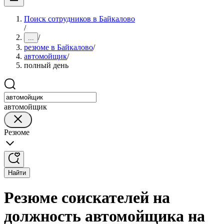
Поиск сотрудников в Байкалово
/
/
...
резюме в Байкалово
/
автомойщик
/
полный день
автомойщик
Резюме
Найти
Резюме соискателей на
должность автомойщика на