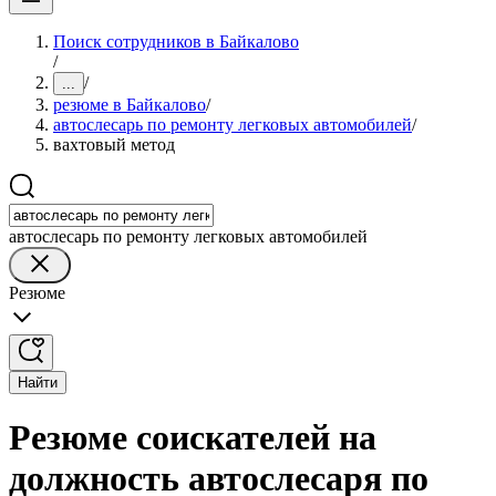
Поиск сотрудников в Байкалово
/
/
...
резюме в Байкалово
/
автослесарь по ремонту легковых автомобилей
/
вахтовый метод
автослесарь по ремонту легковых автомобилей
Резюме
Найти
Резюме соискателей на
должность автослесаря по