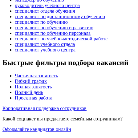
руководитель учебного центра
специалист отдела обучения
специалист по дистанционному обучению
специалист по обучению
специалист по обучению и развитию
специалист по обучению персонала
специалист по учебно-методической работе
специалист учебного отдела
специалист учебного центра
Быстрые фильтры подбора вакансий
Частичная занятость
Гибкий график
Полная занятость
Полный день
Проектная работа
Корпоративная поддержка сотрудников
Какой соцпакет вы предлагаете семейным сотрудникам?
Оформляйте кандидатов онлайн