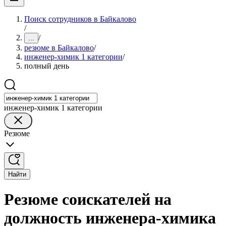
Поиск сотрудников в Байкалово
/
/
...
резюме в Байкалово
/
инженер-химик 1 категории
/
полный день
инженер-химик 1 категории
Резюме
Найти
Резюме соискателей на
должность инженера-химика