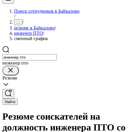
Поиск сотрудников в Байкалово
/
/
...
резюме в Байкалово
/
инженер ПТО
/
сменный график
инженер пто
Резюме
Найти
Резюме соискателей на
должность инженера ПТО со