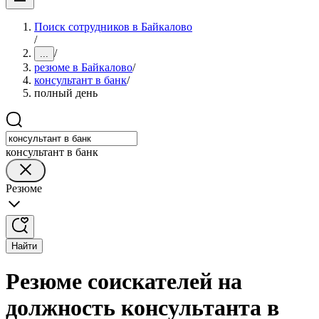
Поиск сотрудников в Байкалово
/
/
...
резюме в Байкалово
/
консультант в банк
/
полный день
консультант в банк
Резюме
Найти
Резюме соискателей на
должность консультанта в