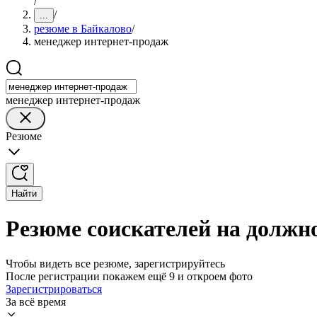
/
/
...
резюме в Байкалово
/
менеджер интернет-продаж
менеджер интернет-продаж
Резюме
Найти
Резюме соискателей на должн
Чтобы видеть все резюме, зарегистрируйтесь
После регистрации покажем ещё 9 и откроем фото
Зарегистрироваться
За всё время