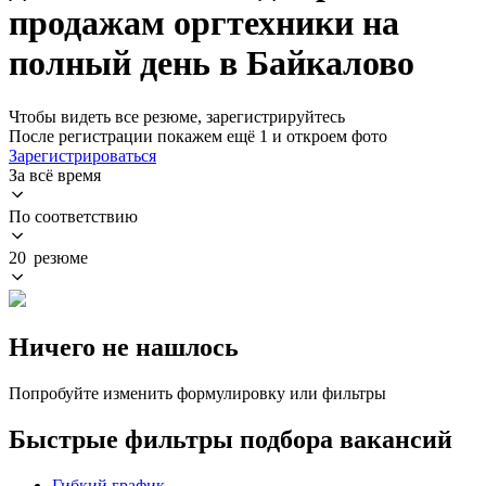
продажам оргтехники на
полный день в Байкалово
Чтобы видеть все резюме, зарегистрируйтесь
После регистрации покажем ещё 1 и откроем фото
Зарегистрироваться
За всё время
По соответствию
20 резюме
Ничего не нашлось
Попробуйте изменить формулировку или фильтры
Быстрые фильтры подбора вакансий
Гибкий график