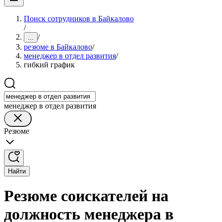
Поиск сотрудников в Байкалово
/
/
...
резюме в Байкалово
/
менеджер в отдел развития
/
гибкий график
менеджер в отдел развития
Резюме
Найти
Резюме соискателей на
должность менеджера в