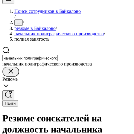
Поиск сотрудников в Байкалово
/
/
...
резюме в Байкалово
/
начальник полиграфического производства
/
полная занятость
начальник полиграфического производства
Резюме
Найти
Резюме соискателей на
должность начальника