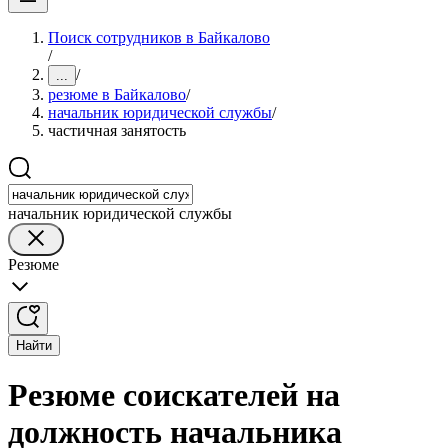
Поиск сотрудников в Байкалово
/
/
...
резюме в Байкалово
/
начальник юридической службы
/
частичная занятость
начальник юридической службы
Резюме
Найти
Резюме соискателей на
должность начальника