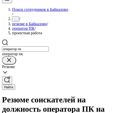
Поиск сотрудников в Байкалово
/
/
...
резюме в Байкалово
/
оператор ПК
/
проектная работа
оператор пк
Резюме
Найти
Резюме соискателей на
должность оператора ПК на