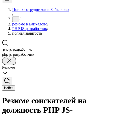
Поиск сотрудников в Байкалово
/
/
...
резюме в Байкалово
/
PHP JS-разработчик
/
полная занятость
php js-разработчик
Резюме
Найти
Резюме соискателей на
должность PHP JS-