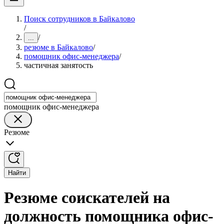
Поиск сотрудников в Байкалово
/
/
...
резюме в Байкалово
/
помощник офис-менеджера
/
частичная занятость
помощник офис-менеджера
Резюме
Найти
Резюме соискателей на
должность помощника офис-