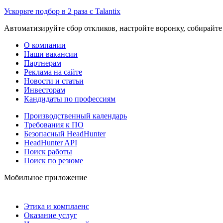
Ускорьте подбор в 2 раза с Talantix
Автоматизируйте сбор откликов, настройте воронку, собирайте
О компании
Наши вакансии
Партнерам
Реклама на сайте
Новости и статьи
Инвесторам
Кандидаты по профессиям
Производственный календарь
Требования к ПО
Безопасный HeadHunter
HeadHunter API
Поиск работы
Поиск по резюме
Мобильное приложение
Этика и комплаенс
Оказание услуг