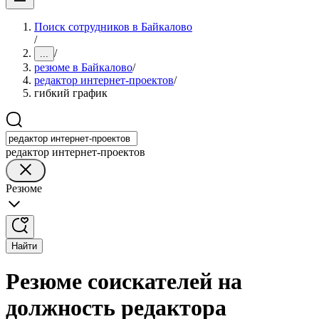
Поиск сотрудников в Байкалово
/
/
...
резюме в Байкалово
/
редактор интернет-проектов
/
гибкий график
редактор интернет-проектов
Резюме
Найти
Резюме соискателей на
должность редактора