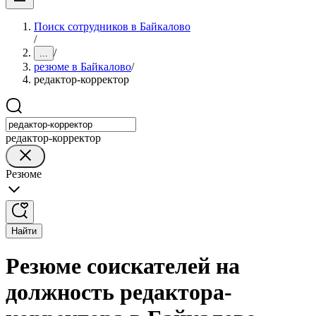
Поиск сотрудников в Байкалово
/
/
...
резюме в Байкалово
/
редактор-корректор
редактор-корректор
Резюме
Найти
Резюме соискателей на
должность редактора-