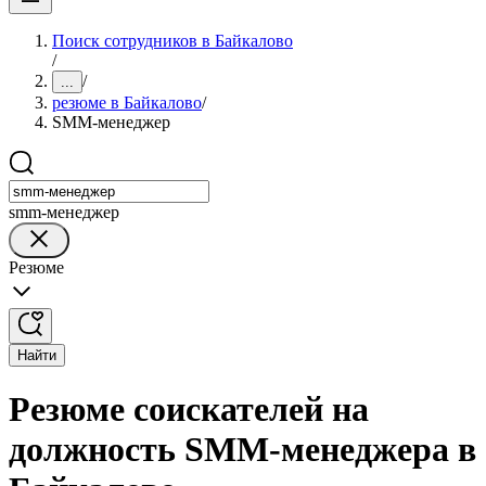
Поиск сотрудников в Байкалово
/
/
...
резюме в Байкалово
/
SMM-менеджер
smm-менеджер
Резюме
Найти
Резюме соискателей на
должность SMM-менеджера в