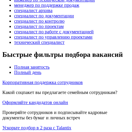
менеджер по поддержке продаж
специалист архива
специалист по документации
специалист по контролю
специалист по проектам
специалист по работе с документацией
специалист по управлению проектами
технический специалист
Быстрые фильтры подбора вакансий
Полная занятость
Полный день
Корпоративная поддержка сотрудников
Какой соцпакет вы предлагаете семейным сотрудникам?
Оформляйте кандидатов онлайн
Проверяйте сотрудников и подписывайте кадровые
документы без бумаг и личных встреч
Ускорьте подбор в 2 раза с Talantix