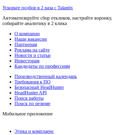
Ускорьте подбор в 2 раза с Talantix
Автоматизируйте сбор откликов, настройте воронку,
собирайте аналитику в 2 клика
О компании
Наши вакансии
Партнерам
Реклама на сайте
Новости и статьи
Инвесторам
Кандидаты по профессиям
Производственный календарь
Требования к ПО
Безопасный HeadHunter
HeadHunter API
Поиск работы
Поиск по резюме
Мобильное приложение
Этика и комплаенс