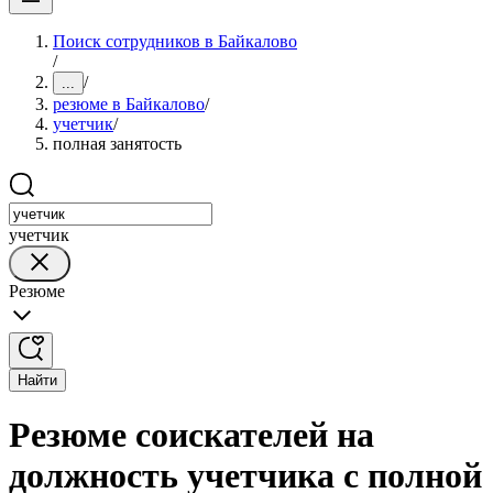
Поиск сотрудников в Байкалово
/
/
...
резюме в Байкалово
/
учетчик
/
полная занятость
учетчик
Резюме
Найти
Резюме соискателей на
должность учетчика с полной