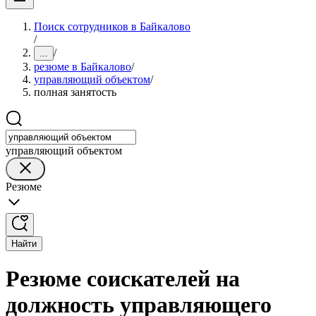
Поиск сотрудников в Байкалово
/
/
...
резюме в Байкалово
/
управляющий объектом
/
полная занятость
управляющий объектом
Резюме
Найти
Резюме соискателей на
должность управляющего