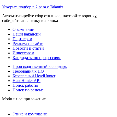
Ускорьте подбор в 2 раза с Talantix
Автоматизируйте сбор откликов, настройте воронку,
собирайте аналитику в 2 клика
О компании
Наши вакансии
Партнерам
Реклама на сайте
Новости и статьи
Инвесторам
Кандидаты по профессиям
Производственный календарь
Требования к ПО
Безопасный HeadHunter
HeadHunter API
Поиск работы
Поиск по резюме
Мобильное приложение
Этика и комплаенс