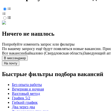
Ничего не нашлось
Попробуйте изменить запрос или фильтры
По вашему запросу ещё будут появляться новые вакансии. При
Все вакансии
Байкалово (Свердловская область)
Заведующий ап
В мессенджер
На почту
Быстрые фильтры подбора вакансий
Без опыта работы
Вечерняя и ночная
Вахтовый метод
График 5/2
Гибкий график
Два через два