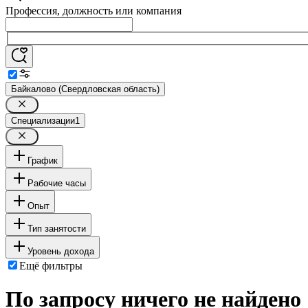
Профессия, должность или компания
Байкалово (Свердловская область)
Специализации
1
График
Рабочие часы
Опыт
Тип занятости
Уровень дохода
Ещё фильтры
По запросу ничего не найдено