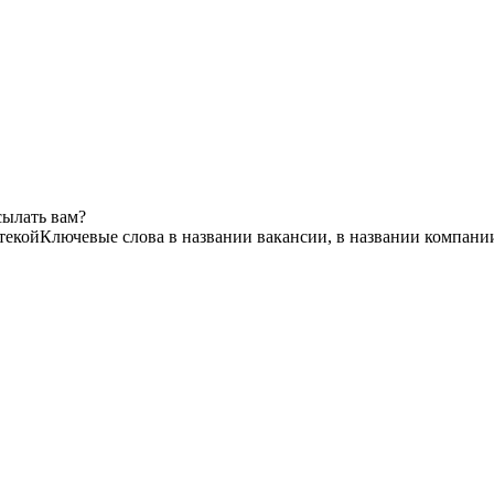
сылать вам?
текой
Ключевые слова в названии вакансии, в названии компани