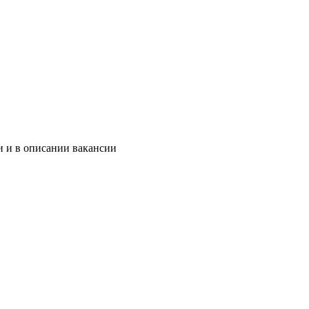
и и в описании вакансии