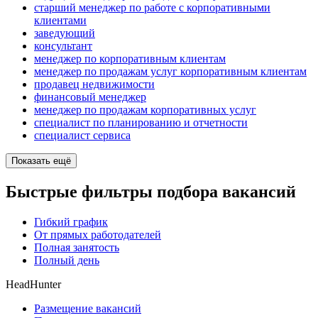
старший менеджер по работе с корпоративными
клиентами
заведующий
консультант
менеджер по корпоративным клиентам
менеджер по продажам услуг корпоративным клиентам
продавец недвижимости
финансовый менеджер
менеджер по продажам корпоративных услуг
специалист по планированию и отчетности
специалист сервиса
Показать ещё
Быстрые фильтры подбора вакансий
Гибкий график
От прямых работодателей
Полная занятость
Полный день
HeadHunter
Размещение вакансий