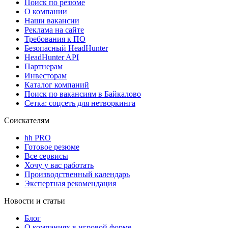
Поиск по резюме
О компании
Наши вакансии
Реклама на сайте
Требования к ПО
Безопасный HeadHunter
HeadHunter API
Партнерам
Инвесторам
Каталог компаний
Поиск по вакансиям в Байкалово
Сетка: соцсеть для нетворкинга
Соискателям
hh PRO
Готовое резюме
Все сервисы
Хочу у вас работать
Производственный календарь
Экспертная рекомендация
Новости и статьи
Блог
О компаниях в игровой форме