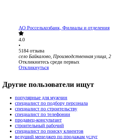
АО
Россельхозбанк, Филиалы и отделения
4.0
•
5184
отзыва
село Байкалово, Производственная улица, 2
Откликнитесь среди первых
Откликнуться
Другие пользователи ищут
популярные для мужчин
специалист по подбору персонала
специалист по строительству
специалист по телефонии
продавец-консультант
строительный рабочий
специалист по поиску клиентов
ведущий менеджер по продажам услуг