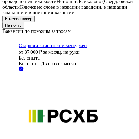
брокер по недвижимости
Нет опыта
Байкалово (Свердловская
область)
Ключевые слова в названии вакансии, в названии
компании и в описании вакансии
В мессенджер
На почту
Вакансии по похожим запросам
Старший клиентский менеджер
от
37 000
₽
за месяц,
на руки
Без опыта
Выплаты: Два раза в месяц