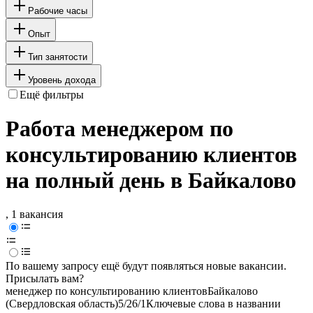
Рабочие часы
Опыт
Тип занятости
Уровень дохода
Ещё фильтры
Работа менеджером по
консультированию клиентов
на полный день в Байкалово
, 1 вакансия
По вашему запросу ещё будут появляться новые вакансии.
Присылать вам?
менеджер по консультированию клиентов
Байкалово
(Свердловская область)
5/2
6/1
Ключевые слова в названии